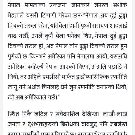
नेपाल मामलाका एकजना जानकार जनरल अशोक
मेहताले यसरी टिप्पणी गरेका छन-“नेपाल अब दुई ढुङ्गा
विचको तरुल रहेन, यतिबेला हामी पृथ्वीनारायण शाहलाई
याद गर्छौ, उनले कुनै बेला भनेका थिए, नेपाल दुई ढुङ्गा
विचको तरुल हो, अब नेपाल तीन ढुङ्गा विचको तरुल हुन
पुगेको छ किनभने अमेरिका पनि नेपालमा आयो, यसअघि
अमेरिका कहिल्यै नेपाल आएको थिएन, उ अलि पछाडि नै
थियो, तर अहिले एमसीसी मार्फत इन्डोप्यासिफिक रणनीति
लागू गर्न अर्थात चिनलाई घेर्ने जुन रणनीति बनाएको थियो,
त्यो अब अमेरिकाले गर्छ।”
स्थित निकै जटिल र संवेदनशिल देखिन्छ। लाखौ-लाख
जनता र देशभक्तहरुको बिरोधका बावजुद पनि जबर्जस्त
रुपमा एमसीसी पास गरिएको छ। सत्तासाझेदार दलभित्रकै