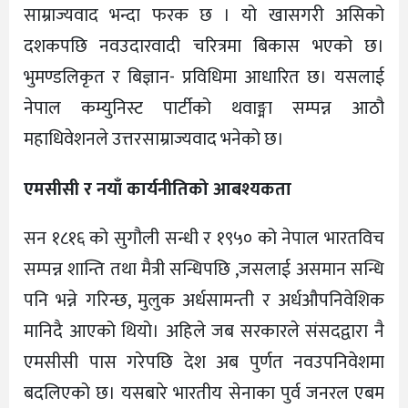
साम्राज्यवाद भन्दा फरक छ । यो खासगरी असिको
दशकपछि नवउदारवादी चरित्रमा बिकास भएको छ।
भुमण्डलिकृत र बिज्ञान- प्रविधिमा आधारित छ। यसलाई
नेपाल कम्युनिस्ट पार्टीको थवाङ्मा सम्पन्न आठौ
महाधिवेशनले उत्तरसाम्राज्यवाद भनेको छ।
एमसीसी र नयाँ कार्यनीतिको आबश्यकता
सन १८१६ को सुगौली सन्धी र १९५० को नेपाल भारतविच
सम्पन्न शान्ति तथा मैत्री सन्धिपछि ,जसलाई असमान सन्धि
पनि भन्ने गरिन्छ, मुलुक अर्धसामन्ती र अर्धऔपनिवेशिक
मानिदै आएको थियो। अहिले जब सरकारले संसदद्वारा नै
एमसीसी पास गरेपछि देश अब पुर्णत नवउपनिवेशमा
बदलिएको छ। यसबारे भारतीय सेनाका पुर्व जनरल एबम