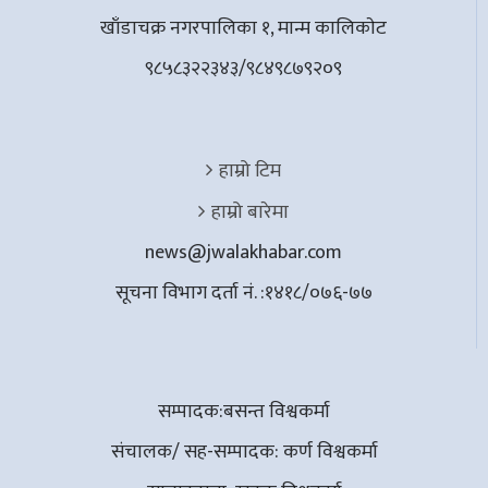
खाँडाचक्र नगरपालिका १, मान्म कालिकाेट
९८५८३२२३४३/९८४९८७९२०९
हाम्रो टिम
हाम्रो बारेमा
news@jwalakhabar.com
सूचना विभाग दर्ता नं. :१४१८/०७६-७७
सम्पादक:बसन्त विश्वकर्मा
संचालक/ सह-सम्पादक: कर्ण विश्वकर्मा