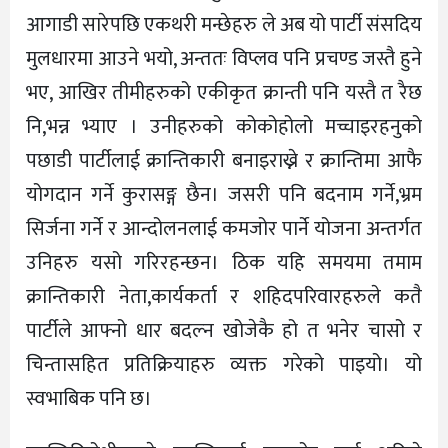
आगाडी सारेपछि एकथरी मन्छेहरु ले अब यो पार्टी संसदिय
मुलधारमा आउने भयो, अन्ततः विप्लव पनि प्रचण्ड जस्तै हुने
भए, आखिर तीमीहरुको एकीकृत क्रान्ती पनि यस्तै त रैछ
नि,भन्न भ्याए । उनीहरुको कोकोहोलो मच्चाइरहनुको
पछाडी पार्टीलाई क्रान्तिकारी बनाइराख्ने र क्रान्तिमा आफै
योगदान गर्ने कुरासङ्ग छैन। जसरी पनि बदनाम गर्ने,भ्रम
सिर्जना गर्ने र आन्दोलनलाई कमजोर पार्ने योजना अन्तर्गत
उनिहरु यसो गरिरहन्छन। ठिक यहि समयमा तमाम
क्रान्तिकारी नेता,कार्यकर्ता र शहिदपरिवारहरुले कतै
पार्टीले आफ्नो धार बदल्न खोजेकै हो त भनेर चासो र
चिन्तासहित प्रतिक्रियाहरु व्यक्त गरेको पाइयो। यो
स्वभाबिक पनि छ।