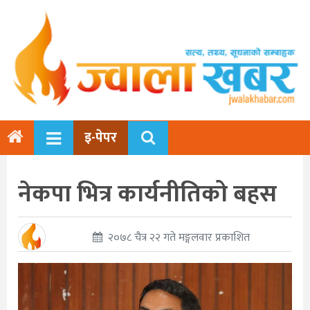
इ-पेपर
नेकपा भित्र कार्यनीतिको बहस
२०७८ चैत्र २२ गते मङ्गलवार प्रकाशित