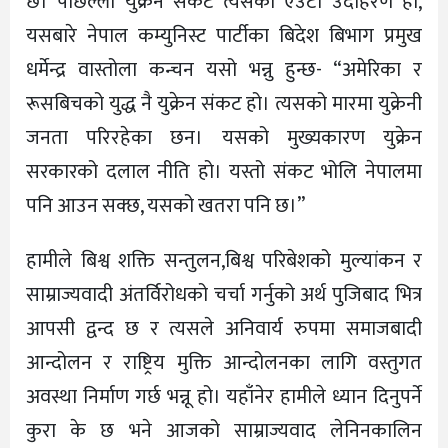
छ। पछिल्लो युक्रेन संकट त्यसको एउटा उदाहरण हो,
यसबारे नेपाल कम्युनिस्ट पार्टीका बिदेश बिभाग प्रमुख
धर्मेन्द्र वास्तोला कन्चन यसो भन्नु हुन्छ- “अमेरिका र
रूसबिचको युद्ध नै युक्रेन संकट हो। त्यसको मारमा युक्रेनी
जनता परिरहेका छन। यसको मुख्यकारण युक्रेन
सरकारको दलाल नीति हो। यस्तो संकट भोलि नेपालमा
पनि आउन सक्छ, यसको खतरा पनि छ।”
हामीले बिश्व शक्ति सन्तुलन,बिश्व परिबेशको मुल्यांकन र
साम्राज्यवादी अंतर्विरोधको चर्चा गर्नुको अर्थ पुजिबाद भित्र
आपसी द्वन्द छ र त्यसले अनिवार्य रुपमा समाजबादी
आन्दोलन र राष्ट्रिय मुक्ति आन्दोलनका लागि वस्तुगत
अवस्था निर्माण गर्छ भन्नू हो। यहाँनेर हामीले ध्यान दिनुपर्ने
कुरा के छ भने आजको साम्राज्यवाद लेनिनकालिन