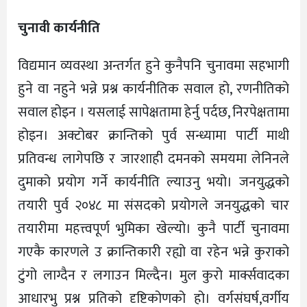
चुनावी कार्यनीति
विद्यमान व्यवस्था अन्तर्गत हुने कुनैपनि चुनावमा सहभागी
हुने वा नहुने भन्ने प्रश्न कार्यनीतिक सवाल हो, रणनीतिको
सवाल होइन । यसलाई सापेक्षतामा हेर्नु पर्दछ, निरपेक्षतामा
होइन। अक्टोबर क्रान्तिको पुर्व सन्ध्यामा पार्टी माथी
प्रतिवन्ध लागेपछि र जारशाही दमनको समयमा लेनिनले
दुमाको प्रयोग गर्ने कार्यनीति ल्याउनु भयो। जनयुद्धको
तयारी पुर्व २०४८ मा संसदको प्रयोगले जनयुद्धको चार
तयारीमा महत्त्वपूर्ण भुमिका खेल्यो। कुनै पार्टी चुनावमा
गएकै कारणले उ क्रान्तिकारी रह्यो वा रहेन भन्ने कुराको
टुंगो लाग्दैन र लगाउन मिल्दैन। मुल कुरो मार्क्सवादका
आधारभु प्रश्न प्रतिको दृष्टिकोणको हो। वर्गसंघर्ष,वर्गीय