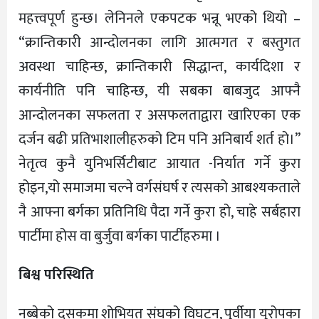
महत्त्वपूर्ण हुन्छ। लेनिनले एकपटक भन्नू भएको थियो –
“क्रान्तिकारी आन्दोलनका लागि आत्मगत र बस्तुगत
अवस्था चाहिन्छ, क्रान्तिकारी सिद्धान्त, कार्यदिशा र
कार्यनीति पनि चाहिन्छ, यी सबका बाबजुद आफ्नै
आन्दोलनका सफलता र असफलताद्वारा खारिएका एक
दर्जन बढी प्रतिभाशालीहरुको टिम पनि अनिबार्य शर्त हो।”
नेतृत्व कुनै युनिभर्सिटीबाट आयात -निर्यात गर्ने कुरा
होइन,यो समाजमा चल्ने वर्गसंघर्ष र त्यसको आबश्यकताले
नै आफ्ना बर्गका प्रतिनिधि पैदा गर्ने कुरा हो, चाहे सर्बहारा
पार्टीमा होस वा बुर्जुवा बर्गका पार्टीहरुमा ।
बिश्व परिस्थिति
नब्बेको दसकमा शोभियत संघको विघटन, पुर्वीया युरोपका