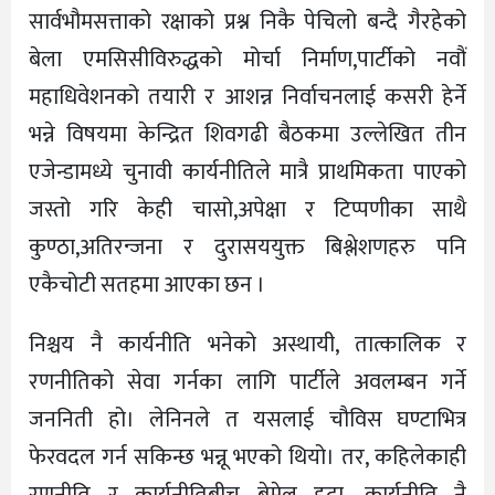
सार्वभौमसत्ताको रक्षाको प्रश्न निकै पेचिलो बन्दै गैरहेको
बेला एमसिसीविरुद्धको मोर्चा निर्माण,पार्टीको नवौं
महाधिवेशनको तयारी र आशन्न निर्वाचनलाई कसरी हेर्ने
भन्ने विषयमा केन्द्रित शिवगढी बैठकमा उल्लेखित तीन
एजेन्डामध्ये चुनावी कार्यनीतिले मात्रै प्राथमिकता पाएको
जस्तो गरि केही चासो,अपेक्षा र टिप्पणीका साथै
कुण्ठा,अतिरन्जना र दुरासययुक्त बिश्लेशणहरु पनि
एकैचोटी सतहमा आएका छन ।
निश्चय नै कार्यनीति भनेको अस्थायी, तात्कालिक र
रणनीतिको सेवा गर्नका लागि पार्टीले अवलम्बन गर्ने
जननिती हो। लेनिनले त यसलाई चौविस घण्टाभित्र
फेरवदल गर्न सकिन्छ भन्नू भएको थियो। तर, कहिलेकाही