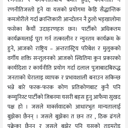
रणनीति र कार्यनीतिबीच बेमेल हुदा, कार्यनीति नै
रणनीतिजस्तो हुने वा यसको प्रयोगमा केहि सैद्धान्तिक
कमजोरीले गर्दा क्रान्तिकारी आन्दोलन नै ठुलो भड्खालोमा
फसेका कैयौं उदाहरणहरु छन। पार्टीको अधिकतम
कार्यक्रमलाई पूरा गर्न तत्कालीन र न्युनतम कार्यक्रम के
हुने, आजको राष्ट्रिय – अन्तरास्ट्रिय परिबेश र मुलुकको
वर्गीय शक्ति सन्तुलनको आजको स्थितिमा कुन प्रकारको
कार्यदिशा र कार्यनीति प्रयोग गर्दा दलाल पुजाबादबिरुद्ध
जनताको घेरालाइ व्यापक र प्रभावशाली बनाउन सकिन्छ
भन्ने बारे फरक-फरक कोण प्रतिकोणबाट कुनै पनि
कम्युनिस्ट पार्टीको जिबनमा यसरी बहस हुनु आफैमा सुखद
पक्ष हो । जसले मार्क्सवादको आधारभुत मान्यतालाई
बुझेका छैनन् । जसले बुझेका त छन तर , ठिक ढंगले
पक्रेका छैनन् र जसले बुझेर पनि यसको तडमरोड