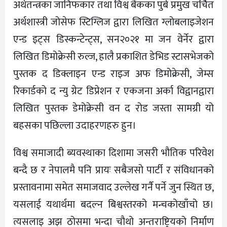
अर्थतन्त्रका जानिफकार तथा विश्व बैंकका पुर्ब प्रमुख चर्चित
अर्थशास्त्री जोसेफ स्टिग्लिज द्वारा लिखित ग्लोबलाइजेशन
एन्ड इट्स डिस्कन्टेन्ट्स, सन२०२१ मा जन वेर्नेर द्वारा
लिखित डिमोक्रेसी रुल्ज, हालै प्रकाशित डेभिड स्टासभेजको
पुस्तक द डिक्लाइन एन्ड राइज अफ डिमोक्रेसी, जेम्स
रिकार्डको द न्यु ग्रेट डिप्रेशन र एकजना अर्का विद्वानद्वारा
लिखित पुस्तक डेमोक्रेसी वन द रोड जस्ता सामग्री यो
बहसका पछिल्ला उदाहरणहरु हुन।
विश्व समाजादी ब्यवस्थाका दिशामा जसरी भौतिक परिवेश
बन्दै छ र नेपालमै पनि प्रायः सबैजसो पार्टी र संविधानको
प्रस्तावनामा समेत समाजवाद उल्लेख गर्नै पर्ने जुन स्थित छ,
यसलाई यथार्थमा बदल्न बिश्वस्तरको मन्चकोखाँचो छ।
त्यसलाइ अझ ठोसमा भन्दा चौथो अन्तराष्ट्रियको निर्माण