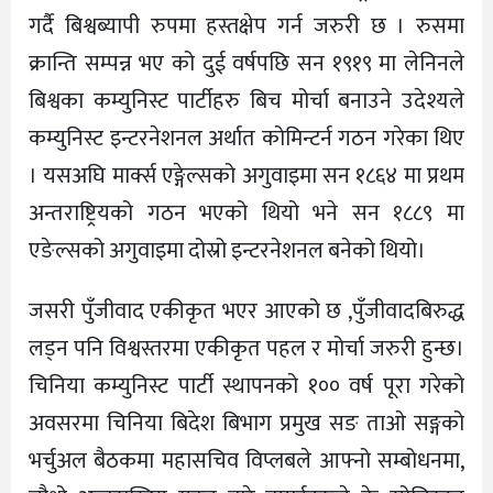
गर्दै बिश्वब्यापी रुपमा हस्तक्षेप गर्न जरुरी छ । रुसमा
क्रान्ति सम्पन्न भए को दुई वर्षपछि सन १९१९ मा लेनिनले
बिश्वका कम्युनिस्ट पार्टीहरु बिच मोर्चा बनाउने उदेश्यले
कम्युनिस्ट इन्टरनेशनल अर्थात कोमिन्टर्न गठन गरेका थिए
। यसअघि मार्क्स एङ्गेल्सको अगुवाइमा सन १८६४ मा प्रथम
अन्तराष्ट्रियको गठन भएको थियो भने सन १८८९ मा
एङेल्सको अगुवाइमा दोस्रो इन्टरनेशनल बनेको थियो।
जसरी पुँजीवाद एकीकृत भएर आएको छ ,पुँजीवादबिरुद्ध
लड्न पनि विश्वस्तरमा एकीकृत पहल र मोर्चा जरुरी हुन्छ।
चिनिया कम्युनिस्ट पार्टी स्थापनको १०० वर्ष पूरा गरेको
अवसरमा चिनिया बिदेश बिभाग प्रमुख सङ ताओ सङ्गको
भर्चुअल बैठकमा महासचिव विप्लबले आफ्नो सम्बोधनमा,