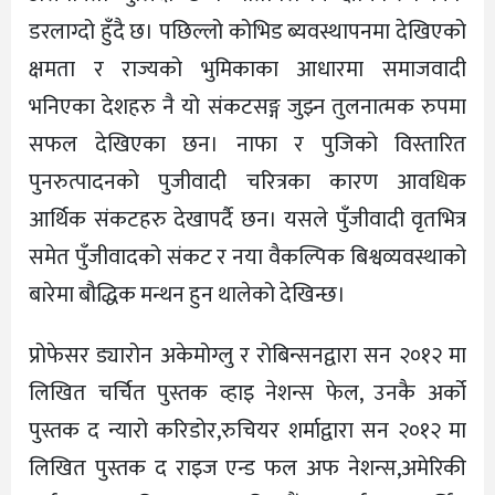
डरलाग्दो हुँदै छ। पछिल्लो कोभिड ब्यवस्थापनमा देखिएको
क्षमता र राज्यको भुमिकाका आधारमा समाजवादी
भनिएका देशहरु नै यो संकटसङ्ग जुझ्न तुलनात्मक रुपमा
सफल देखिएका छन। नाफा र पुजिको विस्तारित
पुनरुत्पादनको पुजीवादी चरित्रका कारण आवधिक
आर्थिक संकटहरु देखापर्दै छन। यसले पुँजीवादी वृतभित्र
समेत पुँजीवादको संकट र नया वैकल्पिक बिश्वव्यवस्थाको
बारेमा बौद्धिक मन्थन हुन थालेको देखिन्छ।
प्रोफेसर ड्यारोन अकेमोग्लु र रोबिन्सनद्वारा सन २०१२ मा
लिखित चर्चित पुस्तक व्हाइ नेशन्स फेल, उनकै अर्को
पुस्तक द न्यारो करिडोर,रुचियर शर्माद्वारा सन २०१२ मा
लिखित पुस्तक द राइज एन्ड फल अफ नेशन्स,अमेरिकी