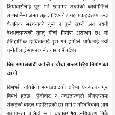
जिम्मेवारीलाई पूरा गर्न छापामर संघर्षको कार्यनीतिले
सम्भब छैन। जनतासङ्ग जोडिएको र अझ एकहदसम्म भन्दा
वैधानिक संरचनाको कुनै न कुनै ढङ्गले अंग नबनी
देशभक्तहरुको बृहत् मोर्चा निर्माण असम्भव छ। यो
ऐतिहासिक दायित्वलाई पूरा गर्न हामीले आफैलाई नयाँ
चुनौतीलाई सामना गर्न तयार पार्नै पर्दछ।
बिश्व समाजबादी क्रान्ति र चौथो अन्तरास्ट्रिय निर्माणको
खाचो
बिश्वभरी यतिबेला समाजवादको बारेमा एकपटक पुनः
बिमर्श हुदैछ। पुँजीवाद र नवउदारवादी लोकतन्त्रमा
संकटको बादल मडारिरहेको छ। धनी र गरिबबिचको आय
असमानता चुलिदो छ । बाताबरणिय क्षयिकरण निकै