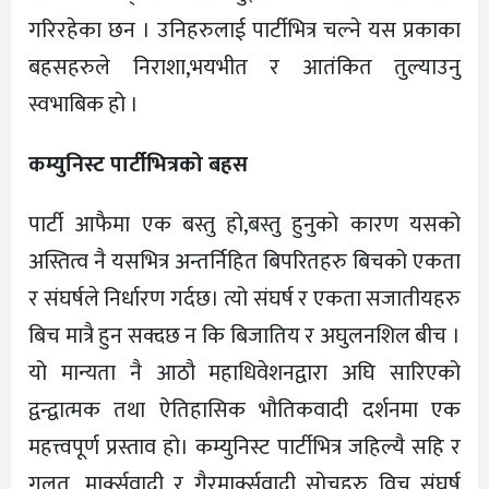
गरिरहेका छन । उनिहरुलाई पार्टीभित्र चल्ने यस प्रकाका
बहसहरुले निराशा,भयभीत र आतंकित तुल्याउनु
स्वभाबिक हो ।
कम्युनिस्ट पार्टीभित्रको बहस
पार्टी आफैमा एक बस्तु हो,बस्तु हुनुको कारण यसको
अस्तित्व नै यसभित्र अन्तर्निहित बिपरितहरु बिचको एकता
र संघर्षले निर्धारण गर्दछ। त्यो संघर्ष र एकता सजातीयहरु
बिच मात्रै हुन सक्दछ न कि बिजातिय र अघुलनशिल बीच ।
यो मान्यता नै आठौ महाधिवेशनद्वारा अघि सारिएको
द्वन्द्वात्मक तथा ऐतिहासिक भौतिकवादी दर्शनमा एक
महत्त्वपूर्ण प्रस्ताव हो। कम्युनिस्ट पार्टीभित्र जहिल्यै सहि र
गलत ,मार्क्सवादी र गैरमार्क्सवादी सोचहरु विच संघर्ष