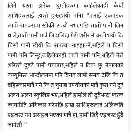
लिने यस्ता अनेक घुम्तीहरुमा कहिलेकाही कैयौं
साथिहरुलाई त्यस्तै हुन्छ,भयो पनि। “मलाई एकपटक
लामो समयसम्म खोकी सन्चो नभएपछि तातो पानी लिन
थाले,तातो पानी मात्रै लिदालिदा मेरो शरीर नै यस्तो भयो कि
चिसो पानी छोयो कि समस्या आइहाल्ने,अहिले म चिसो
पानी पनि लिन्छु,कहिलेकाही तातो पानी पनि,अहिले मेरो
शरिरले दुइटै पानी पचाउछ,अहिले म ठिक छु, नेपालको
कम्युनिस्ट आन्दोलनमा पनि बिगत लामो समय देखि कि त
बहिस्कारमात्रै गर्ने,कि त चुनाब उपयोगको मात्रै कुरा गर्ने दुई
अलग अलग स्कुलिङ भए,अहिले हामीले ती दुबैभन्दा फरक
कार्यनीति अंगिकार गरेपछि हाम्रा साथिहरुलाई अलिकति
एड्जस्ट गर्न असहज भएको मात्रै हो, हामी छिट्टै एड्जस्ट हुँदै
जानेछौ।”