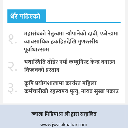
धेरै पढिएको
१.
महासंघको नेतृत्वमा न्यौपानेको दावी, एजेन्डामा
व्यावसायिक हकहितदेखि गुणस्तरीय
पूर्वाधारसम्म
२.
यथास्थिति तोडेर नयाँ कम्युनिस्ट केन्द्र बनाउन
विप्लवको प्रस्ताव
३.
कृषि प्रयोगशालामा कार्यरत महिला
कर्मचारीको रहस्यमय मृत्यु, नायब सुब्बा पक्राउ
ज्वाला मिडिया प्रा.ली द्वारा सञ्चालित
www.jwalakhabar.com