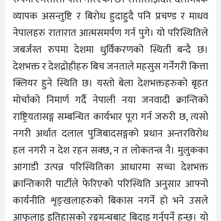
व्यापक असन्तुष्टि र बिरोध हुदाहुदै पनि प्रचण्ड र माधव
नेपालहरु रातारात आत्मसमर्पण गर्न पुगे। यो परिस्थितिले
जबर्जस्त रुपमा देशमा धुर्विकरणको स्थिती बन्दै छ।
देशभक्त र देशद्रोहीहरु बिच जनताले महसुस गर्नेगरी कित्ता
क्लियर हुने स्थिति छ। यस्तो बेला देशभक्तहरुको बृहत
मोर्चाको निमार्ण गर्दै नेपाली नया जनवादी क्रान्तिको
राष्ट्रियतासङ्ग सम्बन्धित कार्यभार पूरा गर्न जरुरी छ, त्यसो
नगरी अर्थात दलाल पुजिबादसङ्गको प्रधान अन्तरविरोध
हल नगरी न देश रहन सक्छ, न त लोकतन्त्र नै। मुलुकका
आगाडी उत्पन्न परिस्थितिका आधारमा सच्चा देशभक्त
क्रान्तिकारी पार्टीले फेरिएको परिस्थिति अनुसार आफ्नो
कार्यनीति शृङ्खलाहरुको बिकास नगर्ने हो भने उसले
आफुलाइ इतिहासको रङ्गमन्चबाट बिदाइ गर्नुपर्ने हुन्छ। यो