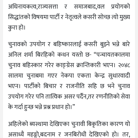
अधिनायकत्व,राज्यसत्ता र समाजबाद,वल प्रयोगको
सिद्धांतको विषयमा पार्टी र नेतृत्वले कसरी सोच्छ त्यो मुख्य
कुरा हो।
चुनावको उपयोग र बहिष्कारलाई कसरी बुझ्ने भन्ने बारे
अनिल शर्मा बिरहिको कथन यस्तो छ- “पन्चायतकालमा
चुनाव बहिस्कार गरेर काङ्ग्रेस क्रान्तिकारी भएन। २०४८
सालमा चुनाबमा गएर नेकपा एकता केन्द्र सुधारवादी
भएन। पार्टीको बिचार र राजनीति सहि छ भने चुनाव
उपयोग गरेर पनि तात्विक असर पर्दैन,तर रणनीतिको सेवा
के गर्दा हुन्छ भन्ने प्रश्न प्रधान हो।”
अहिलेको ब्यस्थामा देखिएका चुनावी बिकृतिका कारण यो
असाध्यै महङ्गो,बदनाम र जनबिरोधी देखिएको हो। तर,