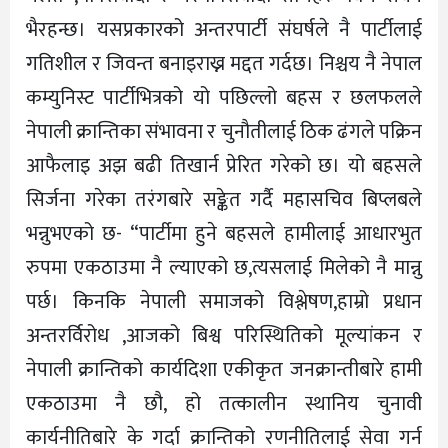
भैरहन्छ। यसप्रकारको अन्तरपार्टी संघर्षले नै पार्टीलाई
गतिशील र जिवन्त बनाइराख्न मद्दत गर्दछ। निश्चय नै नेपाल
कम्युनिस्ट पार्टीभित्रको यो पछिल्लो बहस र छलफलले
नेपाली क्रान्तिका संभावना र चुनौतीलाई ठिक ढंगले पक्रिन
आफैलाइ अझ बढी तिखार्न प्रेरित गरेको छ। यो बहसले
सिर्जना गरेका तरंगबारे सङ्केत गर्दै महासचिव बिप्लबले
भन्नुभएको छ- “पार्टीमा हुने बहसले हामीलाई आधारभुत
रुपमा एकठाउमा नै ल्याएको छ,त्यसलाई मिलेको नै मान्नु
पर्छ। किनकि नेपाली समाजको विश्लेषण,हाम्रो प्रधान
अन्तरर्विरोध ,आजको बिश्व परिस्थितिको मूल्यांकन र
नेपाली क्रान्तिको कार्यदिशा एकीकृत जनक्रान्तीबारे हामी
एकठाउमा नै छौ, हो तत्कालीन स्थानिय चुनावी
कार्यनीतिबारे के गर्दा क्रान्तिको रणनीतिलाई सेवा गर्न