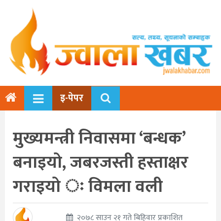
इ-पेपर
मुख्यमन्त्री निवासमा ‘बन्धक’
बनाइयो, जबरजस्ती हस्ताक्षर
गराइयो ः विमला वली
२०७८ साउन २१ गते बिहिवार प्रकाशित