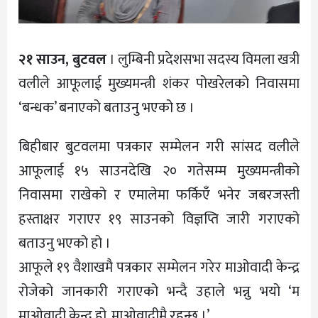
२१ साउन, बुटवल
। लुम्बिनी प्रदेशसभा सदस्य विमला खत्री
वलीले आफूलाई मुख्यमन्त्री शंकर पोखरेलको निवासमा
‘बन्धक’ बनाएको बताउनु भएको छ ।
बिहीबार बुटवलमा पत्रकार सम्मेलन गरी सांसद वलीले
आफूलाई १५ साउनदेखि २० गतेसम्म मुख्यमन्त्रीको
निवासमा राखेको र एमालेमा फर्किएँ भनेर जबरजस्ती
हस्ताक्षर गराएर १९ साउनको विज्ञप्ति जारी गराएको
बताउनु भएको हो ।
आफूले १९ वैशाखमै पत्रकार सम्मेलन गरेर माओवादी केन्द्र
रोजेको जानकारी गराएको भन्दै उहाले भन्नु भयो ‘म
माओवादी केन्द्र हो, माओवादीमै रहन्छु ।’