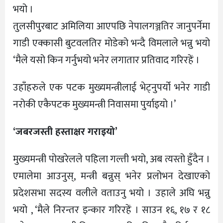
भयो ।
तुलसीपुरबाट अमिलिया आएपछि नेपालगञ्जतिर जानुपर्नेमा
गाडी एक्कासी बुटवलतिर मोडेको भन्दै विमलाले भन्नु भयो
‘मैले यसो किन गर्नुभयो भनेर लगातार प्रतिवाद गरिरहें ।
उहाँहरुले एक पटक मुख्यमन्त्रीलाई भेट्नुपर्यो भनेर गाडी
नरोकी एकैपटक मुख्यमन्त्री निवासमा पुर्याइयो ।’
‘जबरजस्ती हस्ताक्षर गराइयो’
मुख्यमन्त्री पोखरेलले पहिला गल्ती भयो, अब त्यस्तो हुँदैन ।
एमालेमा आउनुस्, मन्त्री बन्नुस् भनेर प्रलोभन देखाएको
प्रदेशसभा सदस्य वलीले वताउनु भयो । उहाले अघि भन्नु
भयो , ‘मैले निरन्तर इन्कार गरिरहें । साउन १६, १७ र १८