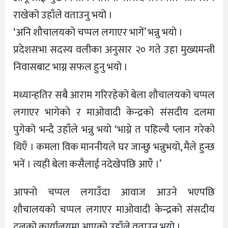
राखेको उहाँले वताउनु भयो ।
‘अनि शौचालयको चप्पल लगाएर भागें’ भन्नु भयो ।
प्रदेशसभा सदस्य वलीका अनुसार २० गते उहा मुख्यमन्त्री
निवासबाट भाग्न सफल हुनु भयो ।
मध्यान्हतिर सबै आराम गरिरहेको बेला शौचालयको चप्पल
लगाएर भागेको र माओवादी केन्द्रको संसदीय दलमा
पुगेको भन्दै उहाँले भन्नु भयो ‘भाग्ने त पहिल्यै प्लान गरेको
थिएँ । कमला विक माननीयले घर जान्छु भन्नुभयो, मैले हुन्छ
भनें । त्यही बेला कसैलाई नदेखेपछि आएँ ।’
आफ्नो चप्पल लगाउँदा आवाज आउने भएपछि
शौचालयको चप्पल लगाएर माओवादी केन्द्रको संसदीय
दलको कार्यालयमा आएको उहाँले वताउनु भयो ।