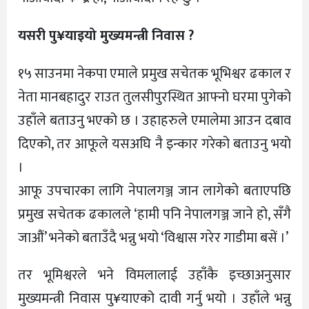
यसरी पु¥याइयो मुख्यमन्त्री निवास ?
१५ साउनमा नेकपा एमाले प्रमुख सचेतक भूभिश्वर ढकाल र
नेता मानबहादुर राउत तुलसीपुरस्थित आफ्नो घरमा पुगेको
उहाँले बताउनु भएको छ । उहाहरुले एमालेमा आउन दबाव
दिएको, तर आफूले यसअघि नै इन्कार गरेको बताउनु भयो
।
आफू उपचारका लागि नेपालगञ्ज जान लागेको बताएपछि
प्रमुख सचेतक ढकालले ‘हामी पनि नेपालगञ्ज जाने हो, सँगै
जाऔं’ भनेको बताउँदै भन्नु भयो ‘विश्वास गरेर गाडीमा बसें ।’
तर भूमिश्वरले भने विमलालाई उहाँकै इच्छाअनुसार
मुख्यमन्त्री निवास पु¥याएको दावी गर्नु भयो । उहाँले भन्नु