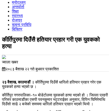
मनोरञ्जन
अन्तर्वार्ता
शिक्षा
स्वास्थ्य
रोजगार
सूचना प्रबिधि
बिचित्र
कीर्तिपुरमा दिउँसै हतियार प्रहार गरी एक युवकको
हत्या
ज्वाला खबर
२०८३ बैशाख २२ गते बुधवार प्रकाशित
२३ वैशाख, काठमाडौं ।
कीर्तिपुरमा दिउँसै धारिलो हतियार प्रहार गरेर एक
युवकको हत्या भएको छ ।
कीर्तिपुर नगरपालिका–१० बोडेटोलमा युवकको हत्या भएको हो । जिल्ला प्रहरी
परिसर काठमाडौंका एसपी पवनकुमार भट्टराईका अनुसार, विपिन घिमिरेमाथि
दिउँसो साढे २ बजेको समयमा धारिलो हतियार प्रहार भएको थियो ।