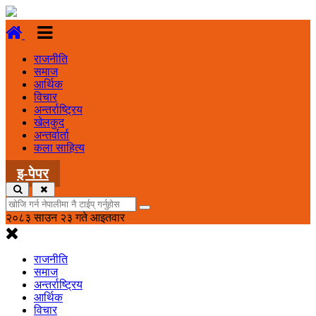
राजनीति
समाज
आर्थिक
विचार
अन्तर्राष्ट्रिय
खेलकुद
अन्तर्वार्ता
कला साहित्य
इ-पेपर
२०८३ साउन २३ गते आइतवार
राजनीति
समाज
अन्तर्राष्ट्रिय
आर्थिक
विचार