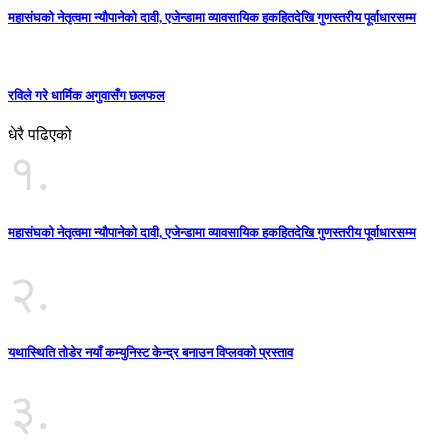
महासंघको नेतृत्वमा न्यौपानेको दावी, एजेन्डामा व्यावसायिक हकहितदेखि गुणस्तरीय पूर्वाधारसम्म
रविले गरे धार्मिक अगुवासँग छलफल
धेरै पढिएको
१.
महासंघको नेतृत्वमा न्यौपानेको दावी, एजेन्डामा व्यावसायिक हकहितदेखि गुणस्तरीय पूर्वाधारसम्म
२.
यथास्थिति तोडेर नयाँ कम्युनिस्ट केन्द्र बनाउन विप्लवको प्रस्ताव
३.