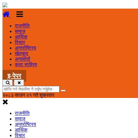
राजनीति
समाज
आर्थिक
विचार
अन्तर्राष्ट्रिय
खेलकुद
अन्तर्वार्ता
कला साहित्य
इ-पेपर
२०८३ साउन २१ गते शुक्रवार
राजनीति
समाज
अन्तर्राष्ट्रिय
आर्थिक
विचार