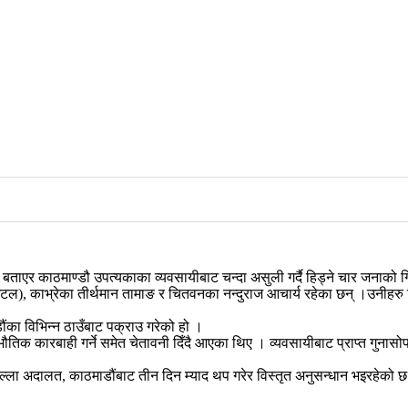
ो बताएर काठमाण्डौ उपत्यकाका व्यवसायीबाट चन्दा असुली गर्दै हिड्ने चार जनाको 
 (अटल), काभ्रेका तीर्थमान तामाङ र चितवनका नन्दुराज आचार्य रहेका छन् ।उनीहर
का विभिन्न ठाउँबाट पक्राउ गरेको हो ।
कारबाही गर्ने समेत चेतावनी दिँदै आएका थिए । व्यवसायीबाट प्राप्त गुनासोपछि अ
्ला अदालत, काठमाडौंबाट तीन दिन म्याद थप गरेर विस्तृत अनुसन्धान भइरहेको 