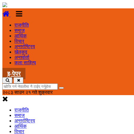
राजनीति
समाज
आर्थिक
विचार
अन्तर्राष्ट्रिय
खेलकुद
अन्तर्वार्ता
कला साहित्य
इ-पेपर
२०८३ साउन २१ गते शुक्रवार
राजनीति
समाज
अन्तर्राष्ट्रिय
आर्थिक
विचार