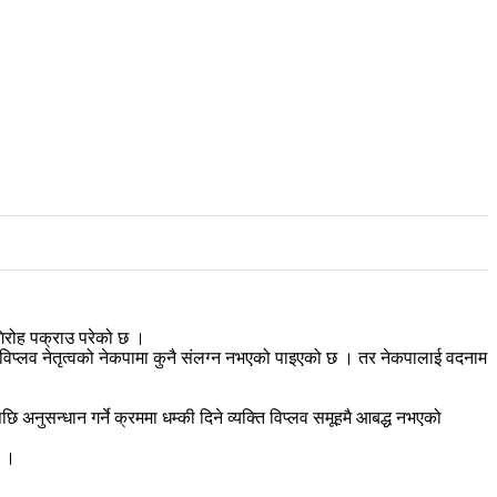
गिरोह पक्राउ परेको छ ।
ु विप्लव नेतृत्वको नेकपामा कुनै संलग्न नभएको पाइएको छ । तर नेकपालाई वदनाम
नुसन्धान गर्ने क्रममा धम्की दिने व्यक्ति विप्लव समूहमै आबद्ध नभएको
छ ।