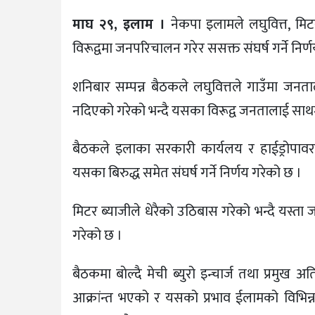
माघ २९, इलाम ।
नेकपा इलामले लघुवित्त, मिटर
विरूद्वमा जनपरिचालन गरेर ससक्त संघर्ष गर्ने निर्
शनिबार सम्पन्न बैठकले लघुवित्तले गाउँमा जनत
नदिएको गरेको भन्दै यसका विरूद्व जनतालाई साथमा ल
बैठकले इलाका सरकारी कार्यलय र हाईड्रोपावरहर
यसका बिरुद्ध समेत संघर्ष गर्ने निर्णय गरेको छ ।
मिटर ब्याजीले धेरैको उठिबास गरेको भन्दै यस्ता ज
गरेको छ ।
बैठकमा बाेल्दै मेची ब्युरो इन्चार्ज तथा प्र
आक्रांन्त भएको र यसको प्रभाव ईलामको विभिन्न क