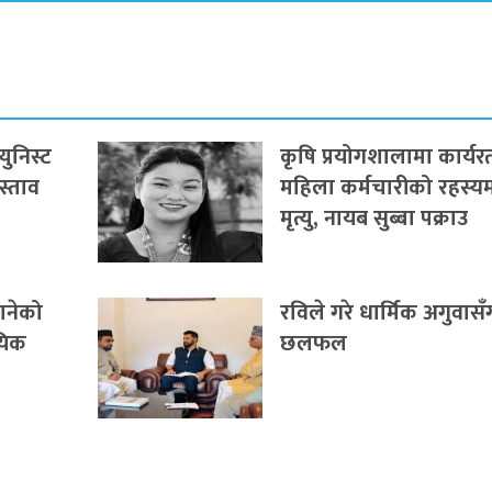
युनिस्ट
कृषि प्रयोगशालामा कार्यर
रस्ताव
महिला कर्मचारीको रहस्य
मृत्यु, नायब सुब्बा पक्राउ
पानेको
रविले गरे धार्मिक अगुवासँ
ायिक
छलफल