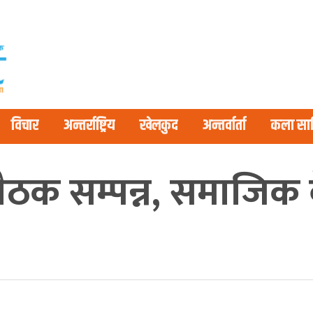
विचार
अन्तर्राष्ट्रिय
खेलकुद
अन्तर्वार्ता
कला साह
ैठक सम्पन्न, समाजिक ब