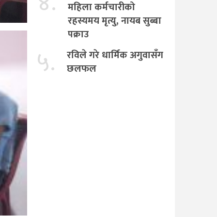
४.
महिला कर्मचारीको
रहस्यमय मृत्यु, नायब सुब्बा
पक्राउ
५.
रविले गरे धार्मिक अगुवासँग
छलफल