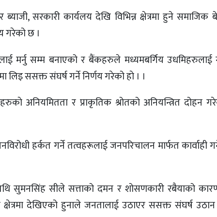
 ब्याजी, सरकारी कार्यलय देखि विभिन्न क्षेत्रमा हुने समाजिक 
णय गरेको छ ।
ालाई मर्नु सम्म बनाएको र बैंकहरुले मध्यमबर्गिय उधमिहरुलाई
िइ ससक्त संघर्ष गर्ने निर्णय गरेको हाे । ।
ुकाे अनियमितता र प्राकृतिक श्रोतको अनियन्त्रित दोहन गरेक
नविरोधी हर्कत गर्ने तत्वहरूलाई जनपरिचालन मार्फत कार्वाही गर्न
मुख अतिथि सुमनसिंह सीले सत्ताको दमन र शोसणकारी रबैयाको का
्षेत्रमा देखिएको हुनाले जनतालाई उठाएर ससक्त संघर्ष उठान गर्