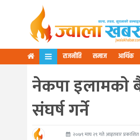
राजनीति
समाज
आर्थिक
नेकपा इलामकाे ब
संघर्ष गर्ने
२०७९ माघ २९ गते आइतवार प्रकाशित