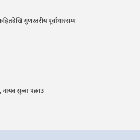
कहितदेखि गुणस्तरीय पूर्वाधारसम्म
 नायब सुब्बा पक्राउ