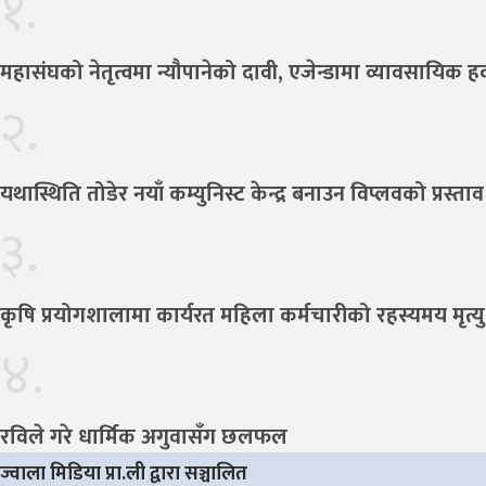
१.
महासंघको नेतृत्वमा न्यौपानेको दावी, एजेन्डामा व्यावसायिक ह
२.
यथास्थिति तोडेर नयाँ कम्युनिस्ट केन्द्र बनाउन विप्लवको प्रस्ताव
३.
कृषि प्रयोगशालामा कार्यरत महिला कर्मचारीको रहस्यमय मृत्यु,
४.
रविले गरे धार्मिक अगुवासँग छलफल
ज्वाला मिडिया प्रा.ली द्वारा सञ्चालित