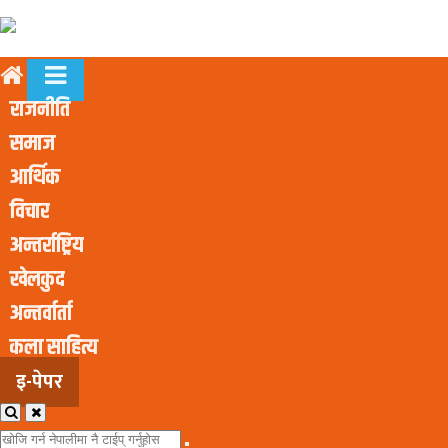
राजनीति
समाज
आर्थिक
विचार
अन्तर्राष्ट्रिय
खेलकुद
अन्तर्वार्ता
कला साहित्य
इ-पेपर