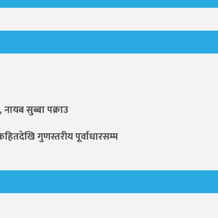
 नायब सुब्बा पक्राउ
कहितदेखि गुणस्तरीय पूर्वाधारसम्म