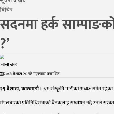
सूचना प्रबिधि
बिचित्र
सदनमा हर्क साम्पाङको प
?’
ज्वाला खबर
२०८३ बैशाख २८ गते मङ्गलवार प्रकाशित
२९ वैशाख, काठमाडौं ।
श्रम संस्कृति पार्टीका अध्यक्षसमेत रहेका
मंगलबारको प्रतिनिधिसभाको बैठकलाई सम्बोधन गर्दै उनले सरकार