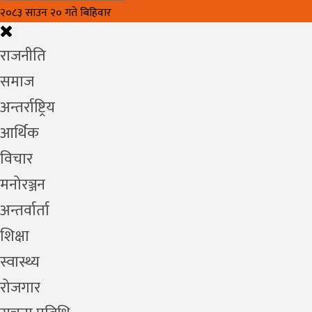
२०८३ साउन २० गते बिहिवार
राजनीति
समाज
अन्तर्राष्ट्रिय
आर्थिक
विचार
मनोरञ्जन
अन्तर्वार्ता
शिक्षा
स्वास्थ्य
रोजगार