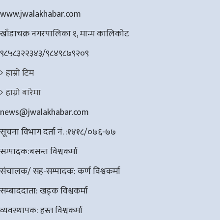
www.jwalakhabar.com
खाँडाचक्र नगरपालिका १, मान्म कालिकाेट
९८५८३२२३४३/९८४९८७९२०९
हाम्रो टिम
हाम्रो बारेमा
news@jwalakhabar.com
सूचना विभाग दर्ता नं. :१४१८/०७६-७७
सम्पादक:बसन्त विश्वकर्मा
संचालक/ सह-सम्पादक: कर्ण विश्वकर्मा
सम्बाददाता: खड्क विश्वकर्मा
व्यवस्थापक: हस्त विश्वकर्मा