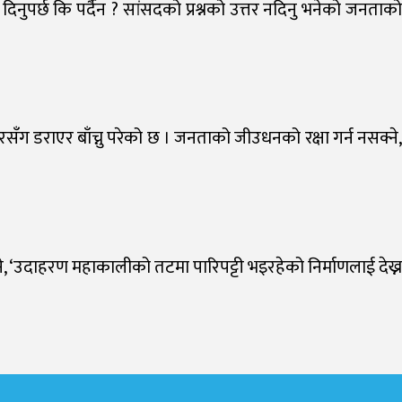
तर दिनुपर्छ कि पर्दैन ? सांसदको प्रश्नको उत्तर नदिनु भनेको जनताको
ारसँग डराएर बाँच्नु परेको छ । जनताको जीउधनको रक्षा गर्न नसक्ने,
ने, ‘उदाहरण महाकालीको तटमा पारिपट्टी भइरहेको निर्माणलाई देख्न