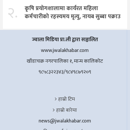
२.
कृषि प्रयोगशालामा कार्यरत महिला
कर्मचारीको रहस्यमय मृत्यु, नायब सुब्बा पक्राउ
ज्वाला मिडिया प्रा.ली द्वारा सञ्चालित
www.jwalakhabar.com
खाँडाचक्र नगरपालिका १, मान्म कालिकाेट
९८५८३२२३४३/९८४९८७९२०९
हाम्रो टिम
हाम्रो बारेमा
news@jwalakhabar.com