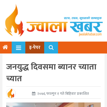
इ-पेपर
जनयुद्ध दिवसमा ब्यानर च्याता
च्यात
२०७६ फाल्गुन १ गते बिहिवार प्रकाशित