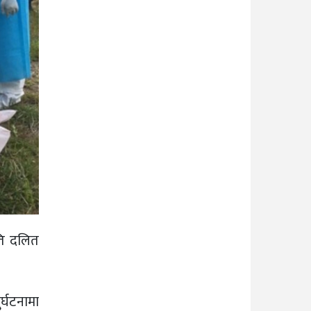
ति दलित
र्घटनामा