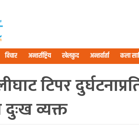
विचार
अन्तर्राष्ट्रिय
खेलकुद
अन्तर्वार्ता
कला साह
ाट टिपर दुर्घटनाप्र
 दुःख व्यक्त