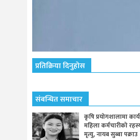
प्रतिक्रिया दिनुहोस
संबन्धित समाचार
कृषि प्रयोगशालामा कार्
महिला कर्मचारीको रहस
मृत्यु, नायब सुब्बा पक्राउ