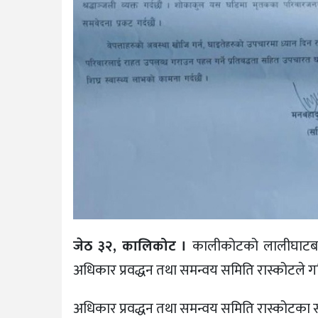
जेठ ३२, कालिकोट ।
कालीकोटको लालीघाटबाट 
अधिकार प्रवद्धन तथा समन्वय समिति रास्कोटले गहि
अधिकार प्रवद्धन तथा समन्वय समिति रास्कोटका सच