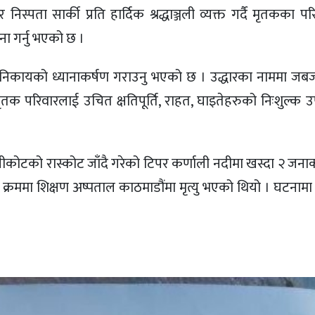
निस्पता सार्की प्रति हार्दिक श्रद्धाञ्जली व्यक्त गर्दै मृतकका पर
ा गर्नु भएको छ ।
 निकायको ध्यानाकर्षण गराउनु भएको छ । उद्धारका नाममा जबर्जस
ै मृतक परिवारलाई उचित क्षतिपूर्ति, राहत, घाइतेहरुको निःशुल्क
ीकोटको रास्कोट जाँदै गरेको टिपर कर्णाली नदीमा खस्दा २ जना
क्रममा शिक्षण अष्पताल काठमाडौंमा मृत्यु भएको थियो । घटनाम