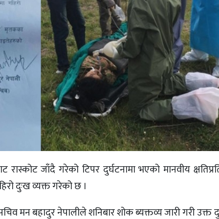
रास्कोट जाँदै गरेको टिपर दुर्घटनामा भएको मानवीय क्षतिप्र
रो दुःख व्यक्त गरेको छ ।
िव मन बहादुर नेपालीले शनिबार शोक ब्यक्तव्य जारी गरी उक्त दु