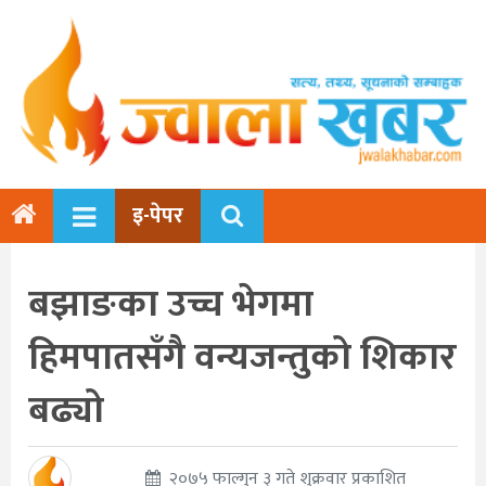
इ-पेपर
बझाङका उच्च भेगमा
हिमपातसँगै वन्यजन्तुको शिकार
बढ्यो
२०७५ फाल्गुन ३ गते शुक्रवार प्रकाशित