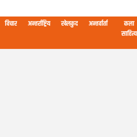
विचार
अन्तर्राष्ट्रिय
खेलकुद
अन्तर्वार्ता
कला
साहित्य