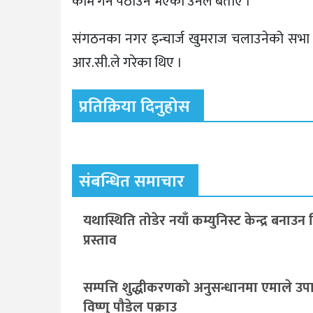
काम गर्न पठाउने भएको उनले बताए ।
संगठनका नगर इन्चार्ज खुमराज चलाउनेको सभा 
आर.सी.ले गरेका थिए ।
प्रतिक्रिया दिनुहोस
संबन्धित समाचार
यथास्थिति तोडेर नयाँ कम्युनिस्ट केन्द्र बनाउन
प्रस्ताव
सम्पत्ति शुद्धीकरणको अनुसन्धानमा एमाले उपाध
विष्णु पौडेल पक्राउ