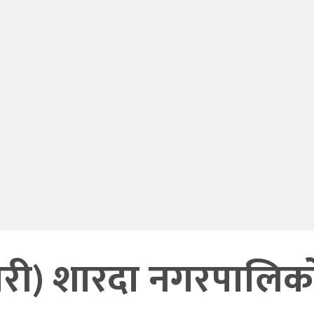
ारी) शारदा नगरपालिको 