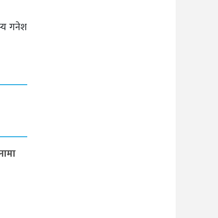
्य गनेश
नामा