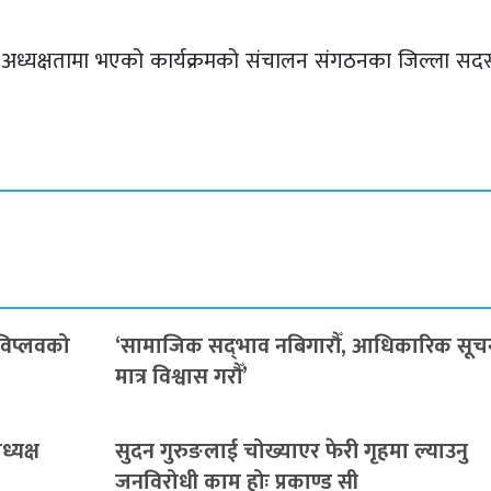
अध्यक्षतामा भएको कार्यक्रमको संचालन संगठनका जिल्ला सदस
 विप्लवको
‘सामाजिक सद्‌भाव नबिगारौँ, आधिकारिक सूच
मात्र विश्वास गरौँ’
्यक्ष
सुदन गुरुङलाई चोख्याएर फेरी गृहमा ल्याउनु
जनविरोधी काम होः प्रकाण्ड सी