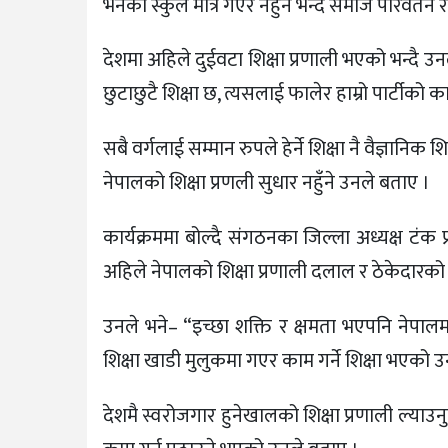
भनेको स्कुल मात्रै गएर नहुने भन्दै समाज परिवर्तन र
देशमा अहिले दुईवटा शिक्षा प्रणाली भएको भन्दै उनल
छुटाछुटै शिक्षा छ, त्यसलाई फालेर हाम्रो पार्टीको कार
सबै वर्गलाई सम्मान रुपले हेर्ने शिक्षा नै वैज्ञानि
नेपालको शिक्षा प्रणली सुधार नहुँने उनले बताए ।
कार्यक्रममा बोल्दै संगठनका जिल्ला अध्यक्ष टंक
अहिले नेपालको शिक्षा प्रणाली दलाल र ठेकेदारक
उनले भने– “इच्छा शक्ति र क्षमता भएपनि नेपालम
शिक्षा खाडी मुलुकमा गएर काम गर्ने शिक्षा भएको 
देशमै स्वरोजगार हुनेखालको शिक्षा प्रणाली ल्याउनु