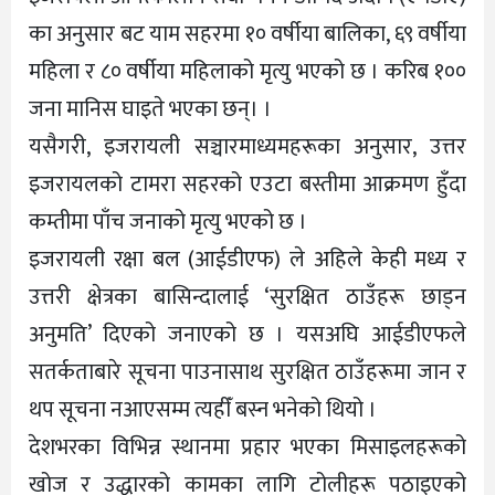
का अनुसार बट याम सहरमा १० वर्षीया बालिका, ६९ वर्षीया
महिला र ८० वर्षीया महिलाको मृत्यु भएको छ । करिब १००
जना मानिस घाइते भएका छन्। ।
यसैगरी, इजरायली सञ्चारमाध्यमहरूका अनुसार, उत्तर
इजरायलको टामरा सहरको एउटा बस्तीमा आक्रमण हुँदा
कम्तीमा पाँच जनाको मृत्यु भएको छ ।
इजरायली रक्षा बल (आईडीएफ) ले अहिले केही मध्य र
उत्तरी क्षेत्रका बासिन्दालाई ‘सुरक्षित ठाउँहरू छाड्न
अनुमति’ दिएको जनाएको छ । यसअघि आईडीएफले
सतर्कताबारे सूचना पाउनासाथ सुरक्षित ठाउँहरूमा जान र
थप सूचना नआएसम्म त्यहीँ बस्न भनेको थियो ।
देशभरका विभिन्न स्थानमा प्रहार भएका मिसाइलहरूको
खोज र उद्धारको कामका लागि टोलीहरू पठाइएको