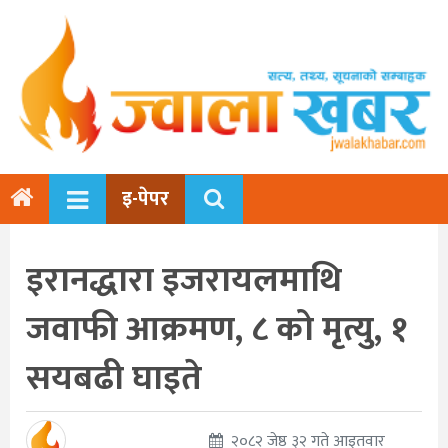
इ-पेपर
इरानद्धारा इजरायलमाथि
जवाफी आक्रमण, ८ को मृत्यु, १
सयबढी घाइते
२०८२ जेष्ठ ३२ गते आइतवार