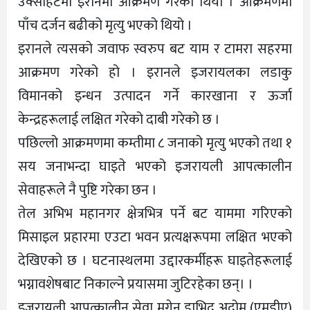
उक्साहटमा इरानमा आक्रमण गरेको थियो । आक्रमणमा
पाँच दर्जन बढीको मृत्यु भएको थियो ।
इरानले त्यसको जवाफ स्वरुप बट याम र टामरा सहरमा
आक्रमण गरेको हो । इरानले इजरायलका लडाकु
विमानको इन्धन उत्पादन गर्ने कारखाना र ऊर्जा
केन्द्रहरूलाई लक्षित गरेको दाबी गरेको छ ।
पछिल्लो आक्रमणमा कम्तीमा ८ जनाको मृत्यु भएको तथा १
सय जनाभन्दा घाइते भएको इजरायली आपत्कालीन
सेवाहरूले नै पुष्टि गरेका छन ।
तेल अभिभ महानगर क्षेत्रभित्र पर्ने बट याममा गरिएको
मिसाइल प्रहारमा एउटा भवन प्रत्यक्षरूपमा लक्षित भएको
देखिएको छ । घटनास्थलमा उद्दारकर्मीहरू घाइतेहरूलाई
भग्नावशेषबाट निकाल्ने प्रयासमा जुटिरहेका छन्। ।
इजरायली आपत्कालीन सेवा मगेन डाभिद अदोम (एमडीए)