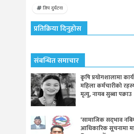
जिप दुर्घटना
प्रतिक्रिया दिनुहोस
संबन्धित समाचार
कृषि प्रयोगशालामा कार्
महिला कर्मचारीको रहस
मृत्यु, नायब सुब्बा पक्राउ
‘सामाजिक सद्‌भाव नबिगा
आधिकारिक सूचनामा मात