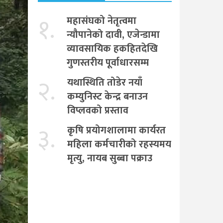
१.
महासंघको नेतृत्वमा
न्यौपानेको दावी, एजेन्डामा
व्यावसायिक हकहितदेखि
गुणस्तरीय पूर्वाधारसम्म
२.
यथास्थिति तोडेर नयाँ
कम्युनिस्ट केन्द्र बनाउन
विप्लवको प्रस्ताव
३.
कृषि प्रयोगशालामा कार्यरत
महिला कर्मचारीको रहस्यमय
मृत्यु, नायब सुब्बा पक्राउ