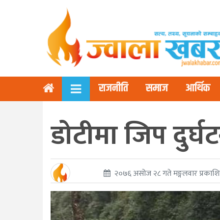
राजनीति
समाज
आर्थिक
डोटीमा जिप दुर्घट
२०७६ असोज २८ गते मङ्गलवार प्रकाश