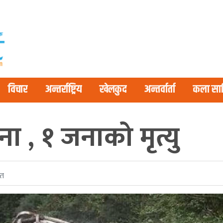
विचार
अन्तर्राष्ट्रिय
खेलकुद
अन्तर्वार्ता
कला साह
ना , १ जनाको मृत्यु
ित