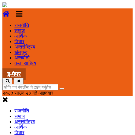
राजनीति
समाज
आर्थिक
विचार
अन्तर्राष्ट्रिय
खेलकुद
अन्तर्वार्ता
कला साहित्य
इ-पेपर
२०८३ साउन २३ गते आइतवार
राजनीति
समाज
अन्तर्राष्ट्रिय
आर्थिक
विचार