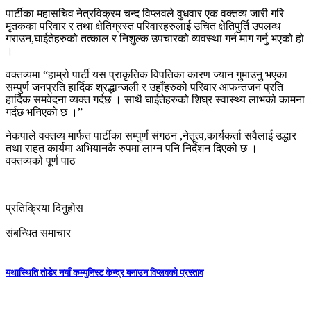
पार्टीका महासचिव नेत्रविक्रम चन्द विप्लवले वुधवार एक वक्तव्य जारी गरि
मृतकका परिवार र तथा क्षेतिग्रस्त परिवारहरुलाई उचित क्षेतिपुर्ति उपलव्ध
गराउन,घाईतेहरुको तत्काल र निशुल्क उपचारको व्यवस्था गर्न माग गर्नु भएको हो
।
वक्तव्यमा “हाम्रो पार्टी यस प्राकृतिक विपतिका कारण ज्यान गुमाउनु भएका
सम्पुर्ण जनप्रति हार्दिक श्रद्धान्जली र उहाँहरुको परिवार आफन्तजन प्रति
हार्दिक समवेदना व्यक्त गर्दछ । साथै घाईतेहरुको शिघ्र स्वास्थ्य लाभको कामना
गर्दछ भनिएको छ ।”
नेकपाले वक्तव्य मार्फत पार्टीका सम्पुर्ण संगठन ,नेतृत्व,कार्यकर्ता सवैलाई उद्धार
तथा राहत कार्यमा अभियानकै रुपमा लाग्न पनि निर्देशन दिएको छ ।
वक्तव्यको पूर्ण पाठ
प्रतिक्रिया दिनुहोस
संबन्धित समाचार
यथास्थिति तोडेर नयाँ कम्युनिस्ट केन्द्र बनाउन विप्लवको प्रस्ताव