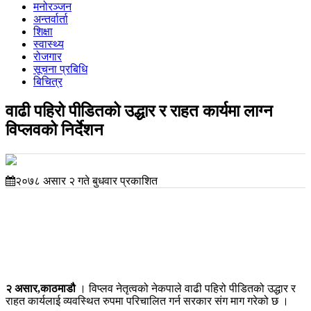
मनोरञ्जन
अन्तर्वार्ता
शिक्षा
स्वास्थ्य
रोजगार
सूचना प्रबिधि
बिचित्र
वाढी पहिरो पीडितको उद्धार र राहत कार्यमा लाग्न
विप्लवको निर्देशन
२०७८ असार २ गते बुधवार प्रकाशित
२ असार,काठमाडौ
। विप्लव नेतृत्वको नेकपाले वाढी पहिरो पीडितको उद्धार र
राहत कार्यलाई व्यवस्थित रुपमा परिचालित गर्न सरकार संग माग गरेको छ ।