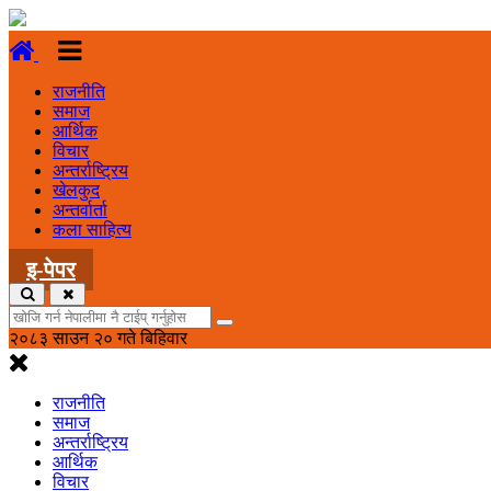
राजनीति
समाज
आर्थिक
विचार
अन्तर्राष्ट्रिय
खेलकुद
अन्तर्वार्ता
कला साहित्य
इ-पेपर
२०८३ साउन २० गते बिहिवार
राजनीति
समाज
अन्तर्राष्ट्रिय
आर्थिक
विचार