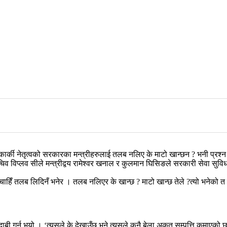
कार्की नेतृत्वको सरकारका मन्त्रीहरुलाई तलब नलिए के माटो खान्छन ? भनी प्रश्न
व विप्लव सीले मन्त्रीद्वय रामेश्वर खनाल र कुलमान घिसिङले सरकारी सेवा सुविध
म चाहिँ तलब लिदिनँ भनेर । तलब नलिएर के खान्छ ? माटो खान्छ तेले ?त्यो भनेको 
े दाबी गर्नु भयो । ‘त्यसले के देखाउँछ भने त्यसले कुनै बेला अकुत सम्पत्ति कमाएको 