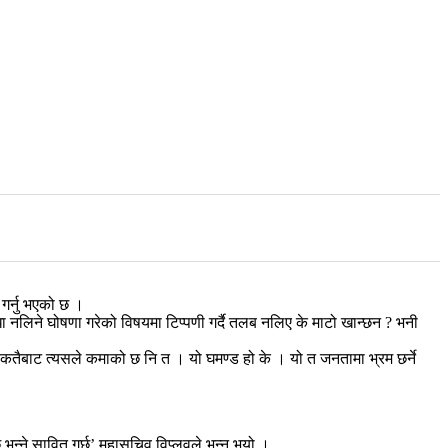
 गर्नु भएको छ ।
ा नलिने घोषणा गरेको विषयमा टिप्पणी गर्दै तलब नलिए के माटो खान्छन ? भनी
त कतैबाट त्यसले कमाको छ नि त । यो घमण्ड हो के । यो त जनतामा भ्रम छर्ने
छ भन्ने सावित गर्छ’ महासचिव विप्लवले भन्नु भयो ।