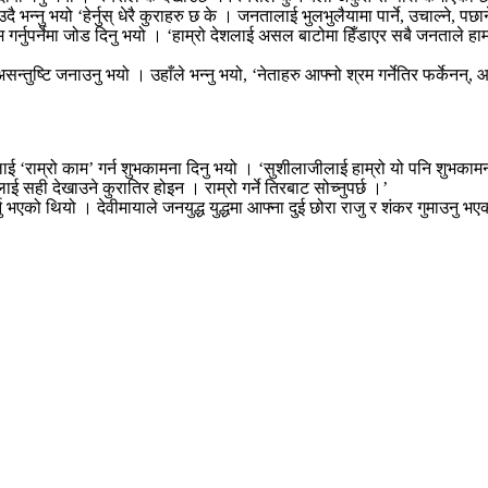
दै भन्नु भयो ‘हेर्नुस् धेरै कुराहरु छ के । जनतालाई भुलभुलैयामा पार्ने, उचाल्ने, पछार्
पर्नेमा जोड दिनु भयो । ‘हाम्रो देशलाई असल बाटोमा हिँडाएर सबै जनताले हाम्रो ज
तुष्टि जनाउनु भयो । उहाँले भन्नु भयो, ‘नेताहरु आफ्नो श्रम गर्नेतिर फर्केनन्, आफ
 ‘राम्रो काम’ गर्न शुभकामना दिनु भयो । ‘सुशीलाजीलाई हाम्रो यो पनि शुभकामना छ, 
ई सही देखाउने कुरातिर होइन । राम्रो गर्ने तिरबाट सोच्नुपर्छ ।’
ु भएको थियो । देवीमायाले जनयुद्ध युद्धमा आफ्ना दुई छोरा राजु र शंकर गुमाउनु 