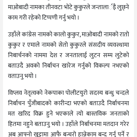
माओबादी नामका तीनवटा भोटे कुकुरले जन्तालार्इै लुछ्ने
काम गरी रहेको टिप्पणी गर्नु भयो ।
उहाँले कांग्रेस नामको कालो कुकुर, माओबादी नामको रातो
कुकुर र एमाले नामको सेतो कुकुरले संसदीय व्यवस्थामा
निबार्चनको नाममा देश र जनतालाई लुटन सम्म लुटेको
बताउदै अवको निर्बाचन खारेज गर्नुको विकल्प नभएको
वताउनु भयो ।
विप्लव नेतृत्वको नेकपाका पोलीटयुरो सदस्य बन्धु चन्दले
निर्बाचन पुँजीबादको कारीन्दा भएको बताउदै निर्बाचनमा
मत खरिद विक्र हुने भएकाले त्यो बास्तविक जनताको
हितमा नहुने बताउनु भयो । उहाँले निर्बाचनमा मतदान गरेर
अब आफ्नो खुट्टामा आफै बन्चरो हान्नेकाम बन्द गर्नु पर्ने र