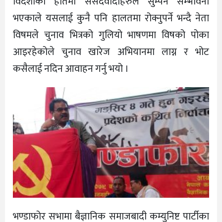
विदेशीको हातमा संसदवादीहरुले सुम्पने सम्भावना
भएकाले यसलाई कुनै पनि हालतमा रोक्नुपर्ने भन्दै नेता
विषमले चुनाव भित्रको गुलियो भाषणमा विषको पोका
आइरहेकोले चुनाव खारेज अभियानमा लाग्न र भोट
कसैलाई नदिन आवाहन गर्नु भयो ।
भण्डाफोर सभामा बैज्ञानिक समाजबादी कम्युनिष्ट पार्टीका