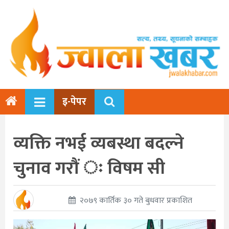
इ-पेपर
व्यक्ति नभई व्यबस्था बदल्ने
चुनाव गरौं ः विषम सी
२०७९ कार्तिक ३० गते बुधवार प्रकाशित