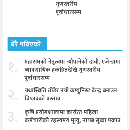
गुणस्तरीय
पूर्वाधारसम्म
धेरै पढिएको
१.
महासंघको नेतृत्वमा न्यौपानेको दावी, एजेन्डामा
व्यावसायिक हकहितदेखि गुणस्तरीय
पूर्वाधारसम्म
२.
यथास्थिति तोडेर नयाँ कम्युनिस्ट केन्द्र बनाउन
विप्लवको प्रस्ताव
३.
कृषि प्रयोगशालामा कार्यरत महिला
कर्मचारीको रहस्यमय मृत्यु, नायब सुब्बा पक्राउ