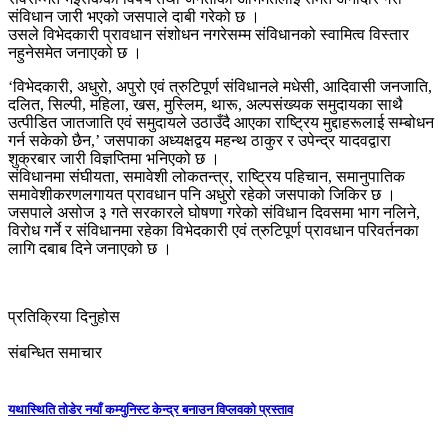
संविधान जारी भएको जसपाले दाबी गरेको छ ।
उसले विभेदकारी प्रावधान संशोधन नगरेसम्म संविधानको स्वामित्व विस्तार
नहुनेसमेत जनाएको छ ।
‘विभेदकारी, अधुरो, अपुरो एवं त्रुटिपूर्ण संविधानले मधेसी, आदिवासी जनजाति,
दलित, सिल्पी, महिला, खस, मुस्लिम, थारू, अल्पसंख्यक समुदायका साथै
उत्पीडित जातजाति एवं समुदायले उठाउँदै आएका राष्ट्रिय मुद्दाहरूलाई सम्बोधन
गर्न सकेको छैन,’ जसपाका अध्यक्षद्वय महन्थ ठाकुर र उपेन्द्र यादवद्वारा
शुक्रबार जारी विज्ञप्तिमा भनिएको छ ।
संविधानमा संघीयता, समावेशी लोकतन्त्र, राष्ट्रिय पहिचान, समानुपातिक
समावेशीकरणलगायत प्रावधान पनि अधुरो रहेको जसपाको जिकिर छ ।
जसपाले असोज ३ गते सरकारले घोषणा गरेको संविधान दिवसमा भाग नलिने,
विरोध गर्ने र संविधानमा रहेका विभेदकारी एवं त्रुटिपूर्ण प्रावधान परिवर्तनका
लागि दबाब दिने जनाएको छ ।
प्रतिक्रिया दिनुहोस
संबन्धित समाचार
यथास्थिति तोडेर नयाँ कम्युनिस्ट केन्द्र बनाउन विप्लवको प्रस्ताव