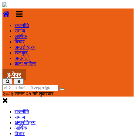
राजनीति
समाज
आर्थिक
विचार
अन्तर्राष्ट्रिय
खेलकुद
अन्तर्वार्ता
कला साहित्य
इ-पेपर
२०८३ साउन २१ गते शुक्रवार
राजनीति
समाज
अन्तर्राष्ट्रिय
आर्थिक
विचार