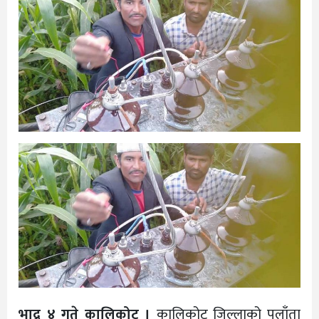
भाद्र ४ गते कालिकोट ।
कालिकोट जिल्लाको पलाँता