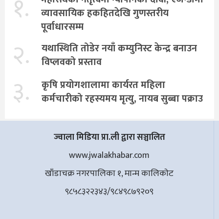
१.
व्यावसायिक हकहितदेखि गुणस्तरीय
पूर्वाधारसम्म
२.
यथास्थिति तोडेर नयाँ कम्युनिस्ट केन्द्र बनाउन
विप्लवको प्रस्ताव
३.
कृषि प्रयोगशालामा कार्यरत महिला
कर्मचारीको रहस्यमय मृत्यु, नायब सुब्बा पक्राउ
ज्वाला मिडिया प्रा.ली द्वारा सञ्चालित
www.jwalakhabar.com
खाँडाचक्र नगरपालिका १, मान्म कालिकाेट
९८५८३२२३४३/९८४९८७९२०९