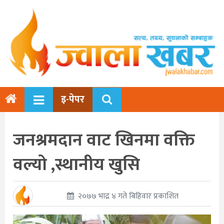
इ-पेपर
जनश्रमदान वाट खिनमा वक्ति
वल्यो ,स्थानीय खुसि
२०७७ भाद्र ४ गते बिहिवार प्रकाशित