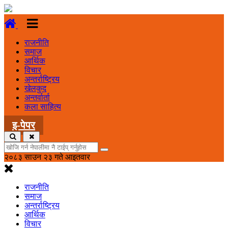
राजनीति
समाज
आर्थिक
विचार
अन्तर्राष्ट्रिय
खेलकुद
अन्तर्वार्ता
कला साहित्य
इ-पेपर
२०८३ साउन २३ गते आइतवार
राजनीति
समाज
अन्तर्राष्ट्रिय
आर्थिक
विचार