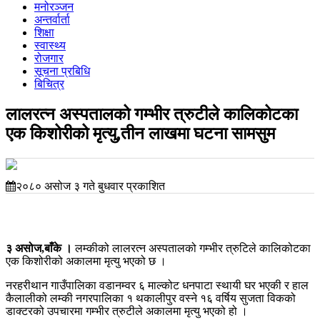
मनोरञ्जन
अन्तर्वार्ता
शिक्षा
स्वास्थ्य
रोजगार
सूचना प्रबिधि
बिचित्र
लालरत्न अस्पतालको गम्भीर त्रुटीले कालिकोटका
एक किशोरीको मृत्यु,तीन लाखमा घटना सामसुम
२०८० असोज ३ गते बुधवार प्रकाशित
३ असोज,बाँके ।
लम्कीको लालरत्न अस्पतालको गम्भीर त्रुटिले कालिकोटका
एक किशोरीको अकालमा मृत्यु भएको छ ।
नरहरीथान गाउँपालिका वडानम्वर ६ माल्कोट धनपाटा स्थायी घर भएकी र हाल
कैलालीको लम्की नगरपालिका १ थकालीपुर वस्ने १६ वर्षिय सुजता विकको
डाक्टरको उपचारमा गम्भीर त्रुटीले अकालमा मृत्यु भएको हो ।