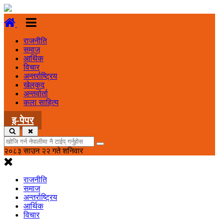
राजनीति
समाज
आर्थिक
विचार
अन्तर्राष्ट्रिय
खेलकुद
अन्तर्वार्ता
कला साहित्य
इ-पेपर
२०८३ साउन २२ गते शनिवार
राजनीति
समाज
अन्तर्राष्ट्रिय
आर्थिक
विचार