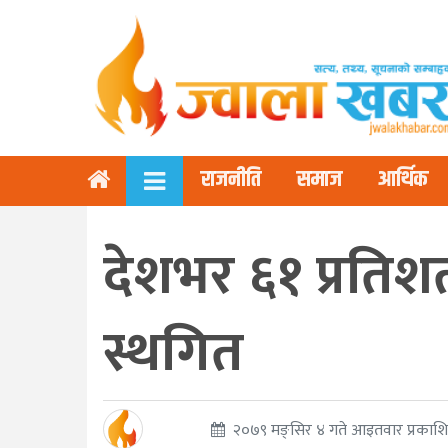
राजनीति
समाज
आर्थिक
देशभर ६१ प्रतिश
स्थगित
२०७९ मङ्सिर ४ गते आइतवार प्रकाश