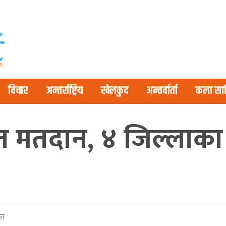
विचार
अन्तर्राष्ट्रिय
खेलकुद
अन्तर्वार्ता
कला साह
त मतदान, ४ जिल्लाका
ित