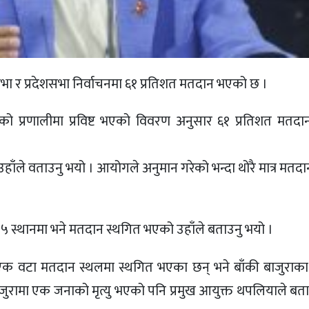
 र प्रदेशसभा निर्वाचनमा ६१ प्रतिशत मतदान भएको छ ।
गको प्रणालीमा प्रविष्ट भएको विवरण अनुसार ६१ प्रतिशत मतद
्ने उहाँले वताउनु भयो । आयोगले अनुमान गरेको भन्दा थोरै मात्र मत
का १५ स्थानमा भने मतदान स्थगित भएको उहाँले बताउनु भयो ।
एक÷एक वटा मतदान स्थलमा स्थगित भएका छन् भने बाँकी बाजुराक
ाजुरामा एक जनाको मृत्यु भएको पनि प्रमुख आयुक्त थपलियाले बत