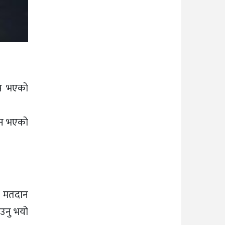
ान भएको
दान भएको
ा मतदान
ाउनु भयो