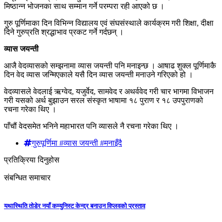
मिष्ठान्न भोजनका साथ सम्मान गर्ने परम्परा रही आएको छ ।
गुरु पूर्णिमाका दिन विभिन्न विद्यालय एवं संघसंस्थाले कार्यक्रम गरी शिक्षा, दीक्षा
दिने गुरुप्रति श्रद्धाभाव प्रकट गर्ने गर्दछन् ।
व्यास जयन्ती
आजै वेदव्यासको सम्झनामा व्यास जयन्ती पनि मनाइन्छ । आषाढ शुक्ल पूर्णिमाकै
दिन वेद व्यास जन्मिएकाले यसै दिन व्यास जयन्ती मनाउने गरिएको हो ।
वेदव्यासले वेदलाई ऋग्वेद, यजुर्वेद, सामवेद र अथर्ववेद गरी चार भागमा विभाजन
गरी यसको अर्थ बुझाउन सरल संस्कृत भाषामा १८ पुराण र १८ उपपुराणको
रचना गरेका थिए ।
पाँचौं वेदसमेत भनिने महाभारत पनि व्यासले नै रचना गरेका थिए ।
गुरुपूर्णिमा #व्यास जयन्ती #मनाइँदै
प्रतिक्रिया दिनुहोस
संबन्धित समाचार
यथास्थिति तोडेर नयाँ कम्युनिस्ट केन्द्र बनाउन विप्लवको प्रस्ताव