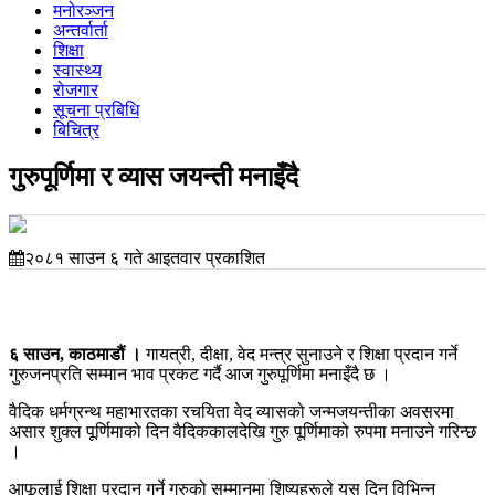
मनोरञ्जन
अन्तर्वार्ता
शिक्षा
स्वास्थ्य
रोजगार
सूचना प्रबिधि
बिचित्र
गुरुपूर्णिमा र व्यास जयन्ती मनाइँदै
२०८१ साउन ६ गते आइतवार प्रकाशित
६ साउन, काठमाडौं ।
गायत्री, दीक्षा, वेद मन्त्र सुनाउने र शिक्षा प्रदान गर्ने
गुरुजनप्रति सम्मान भाव प्रकट गर्दै आज गुरुपूर्णिमा मनाइँदै छ ।
वैदिक धर्मग्रन्थ महाभारतका रचयिता वेद व्यासको जन्मजयन्तीका अवसरमा
असार शुक्ल पूर्णिमाको दिन वैदिककालदेखि गुरु पूर्णिमाको रुपमा मनाउने गरिन्छ
।
आफूलाई शिक्षा प्रदान गर्ने गुरुको सम्मानमा शिष्यहरूले यस दिन विभिन्न