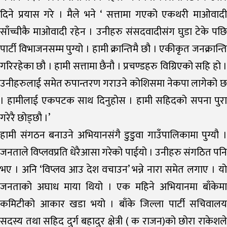
दिने प्रयास गरे । मैले भने ‘ सत्तामा गएको एकथरी माओवादी
साँच्चीकै माओवादी रहेन । उनीहरु संसदवादीसंग घुडा टेके पछि
पार्टी विभाजनसम्म पुग्यो । हामी क्रान्तिमै छौ । एकीकृत जनक्रान्ति
गरिरहेका छौ । हामी सत्तामा छैनौ । प्रचण्डहरु विग्रिएको सहि हो ।
उनीहरुलाई समेत रुपान्तरण गराउने कोशिसमा नेकपा लागेको छ
। हामीलाई एकपटक साथ दिनुहोस । हामी सहिदको सपना पुरा
गरेरै छोड्छौ ।’
हामी संगठन बनाउने अभियानसंगै डुडुवा गाउँपालिकामा पुग्यौ ।
जनताले विप्लवप्रति धेरैआसा गरेको पाईयो । उनीहरु संगठित पनि
भए । अनि ‘विप्लव आउ देश वचाउन’ भन्ने नारा समेत लगाए । यो
जनताको अघाध माया थियो । एक महिने अभियानमा बाँकेमा
कमिटीको आकार खडा भयो । बाँके जिल्ला पार्टी सचिवालय
सदस्य तथा सहिद दुर्ग बहादुर क्षेत्री ( क राजन)को छोरा राकेशले