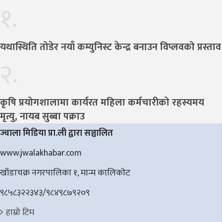
१.
यथास्थिति तोडेर नयाँ कम्युनिस्ट केन्द्र बनाउन विप्लवको प्रस्ताव
२.
कृषि प्रयोगशालामा कार्यरत महिला कर्मचारीको रहस्यमय
मृत्यु, नायब सुब्बा पक्राउ
ज्वाला मिडिया प्रा.ली द्वारा सञ्चालित
www.jwalakhabar.com
खाँडाचक्र नगरपालिका १, मान्म कालिकाेट
९८५८३२२३४३/९८४९८७९२०९
हाम्रो टिम