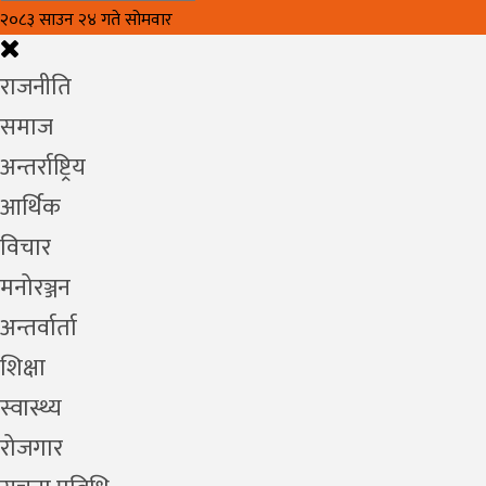
२०८३ साउन २४ गते सोमवार
राजनीति
समाज
अन्तर्राष्ट्रिय
आर्थिक
विचार
मनोरञ्जन
अन्तर्वार्ता
शिक्षा
स्वास्थ्य
रोजगार