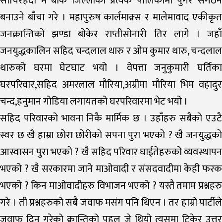
सोचिरहदा म बाँके जिल्लाको प्रत्येक पालिकामा पुगेर संगठन
बनाउने बाँचा गरे । महापुरुष कार्लमाक्र्स र मालेमावाद एकीकृत
जनक्रान्तिको झण्डा बोकेर राप्तीसोनारी तिर लागे । जहाँ
जनयुद्धकालिन सहिद चन्दलाल थारु र ओम कुमार थारु, चन्दलाल
थारुको घरमा घेटघाट भयो । वेपत्ता जनुकुमारी घर्तिका
घरपरिवार,सहिद अमरलाल मौरिया,अम्रीमा मौरिया भिम वहादुर
चन्द,हनुमान गोडिया लगायतको घरपरिवारमा भेट भयो ।
सहिद परिवारको भावना निकै मार्मिक छ । उहाँहरु सबैको एउटै
स्वर छ खै हाम्रा छोरा छोरीको सपना पुरा भएको ? खै जनयुद्धको
आस्वासन पुरा भएको ? खै सहिद परिवार घाईतेहरुको व्यवस्थापन
भएको ? खै सरकारमा जाने माओवादी र संसदवादीमा केही फरक
भएको ? किन माओवादीहरु विभाजन भएको ? यस्तै तमाम प्रश्नहरु
गरे । ती प्रश्नहरुको सबै जवाफ मसंग पनि थिएन । तर हाम्रो पार्टीले
जवाफ दिन गरेको क्रान्तिको पहल जे थियो त्यसमा टिकेर उत्तर