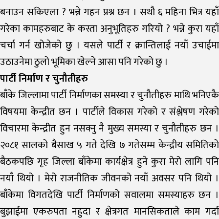
बनाउन सकिएला ? भन्ने गहन प्रश्न छन । सथौ ६ महिना भित्र यहाँ
गरेका कामहरुबाट के कस्ता अनुभूतिहरु गरियो ? भन्ने कुरा यहाँ
चर्चा गर्न खोजेको छु । यसले पार्टी र क्रान्तिलाई नयाँ उचाईमा
उठाउनेमा ठुलो भूमिका खेल्ने आसा पनि गरेको छु ।
पार्टी निर्माण र चुनौतीहरु
बाँके जिल्लामा पार्टी निर्माणका समस्या र चुनौतीहरु माथि भनिएकै
विषयमा केन्द्रीत छन । पार्टीले विकास गरेको र संश्लेषण गरेको
विचारमा केन्द्रीत हुन नसक्नु नै मुख्य समस्या र चुनौतीहरु छन ।
२०८१ सालको बैसाख ५ गते देखि ७ गतेसम्म केन्द्रीय समितिको
बैठकपछि गृह जिल्ला बाँकेमा कार्यक्षेत्र हुने कुरा मेरो लागि पनि
नयाँ थियो । मेरो राजनीतिक जीवनको नयाँ अवसर पनि थियो ।
बाँकेमा विगतदेखि पार्टी निर्माणको सवालमा समस्याहरु छन ।
बुझाईमा एकरुपता नहुदा र क्षेत्रगत मानसिकताले काम गर्दा