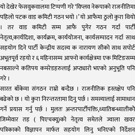
यो देखेर फेसवुकवालमा टिप्पणी गरे ‘विप्लव नेकपाको राजनीतिमा
पहिलो पटक वाड कमिटी गठन भयो ।’ यो आफैमा ठुलो कुरा थियो
। तर वाड कमिटी सम्म आफै पुगेर गठन गर्दा पार्टी
नेतृत्व,कार्यदिशा, कार्यक्रम, कार्ययोजना, कार्यसम्पादन गर्दा साथ
सहयोग दिने पार्टी केन्द्रीय सदस्य क नारायण सीको साथ सपोर्ट
अभूतपूर्व रहयो र ६ महिनासम्म आफ्नो कार्यक्षेत्रमा एक मिटिङसम्म
नबसाल्ने कतिपय कमरेडहरुलाई अप्ठ्यारो भएको अनुभूति पनि
गरे ।
सारत बाँकेमा संगठन राम्रो बन्दैछ । राजनीतिक हस्तक्षेप पनि
बढेको छ । यो कुरा निरन्तरतामा दिनु पर्छ । समस्यालाई सामाधान
गर्ने प्रयास गर्नु पर्छ । मुलतः अन्तरपार्टीपंक्ति,थ्यातिबन्ध्यातीकोे
जिम्मेवार तह ( पिएचक्यू)को नेतृत्व समेतले ज्वाला खवर
पत्रिकाको विज्ञापन मार्फत सहयोग लिनु भनिएको निर्देशन