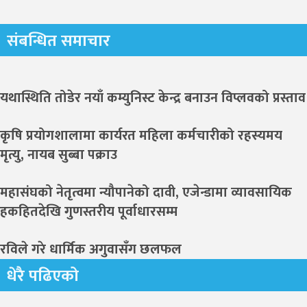
संबन्धित समाचार
यथास्थिति तोडेर नयाँ कम्युनिस्ट केन्द्र बनाउन विप्लवको प्रस्ताव
कृषि प्रयोगशालामा कार्यरत महिला कर्मचारीको रहस्यमय
मृत्यु, नायब सुब्बा पक्राउ
महासंघको नेतृत्वमा न्यौपानेको दावी, एजेन्डामा व्यावसायिक
हकहितदेखि गुणस्तरीय पूर्वाधारसम्म
रविले गरे धार्मिक अगुवासँग छलफल
धेरै पढिएको