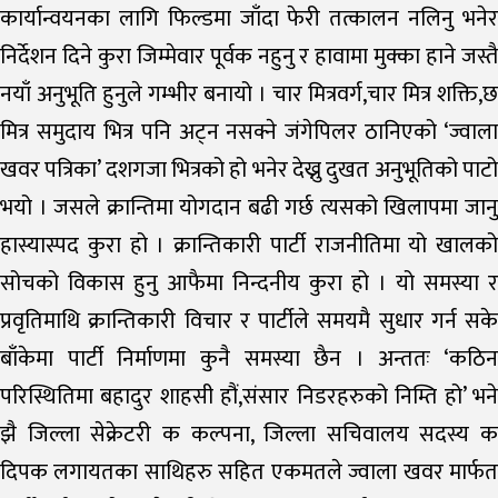
कार्यान्वयनका लागि फिल्डमा जाँदा फेरी तत्कालन नलिनु भनेर
निर्देशन दिने कुरा जिम्मेवार पूर्वक नहुनु र हावामा मुक्का हाने जस्तै
नयाँ अनुभूति हुनुले गम्भीर बनायो । चार मित्रवर्ग,चार मित्र शक्ति,छ
मित्र समुदाय भित्र पनि अट्न नसक्ने जंगेपिलर ठानिएको ‘ज्वाला
खवर पत्रिका’ दशगजा भित्रको हो भनेर देख्नु दुखत अनुभूतिको पाटो
भयो । जसले क्रान्तिमा योगदान बढी गर्छ त्यसको खिलापमा जानु
हास्यास्पद कुरा हो । क्रान्तिकारी पार्टी राजनीतिमा यो खालको
सोचको विकास हुनु आफैमा निन्दनीय कुरा हो । यो समस्या र
प्रवृतिमाथि क्रान्तिकारी विचार र पार्टीले समयमै सुधार गर्न सके
बाँकेमा पार्टी निर्माणमा कुनै समस्या छैन । अन्ततः ‘कठिन
परिस्थितिमा बहादुर शाहसी हौं,संसार निडरहरुको निम्ति हो’ भने
झै जिल्ला सेक्रेटरी क कल्पना, जिल्ला सचिवालय सदस्य क
दिपक लगायतका साथिहरु सहित एकमतले ज्वाला खवर मार्फत