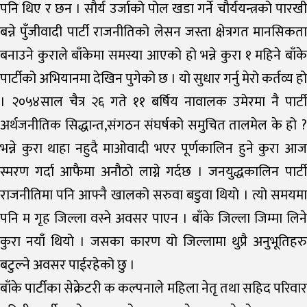
पनि थिए र छन । सौर्य उर्जाको पोल खडा गर्ने चौर्ययन्त्रको पारखी
बन्ने पुँजीवादी पार्टी राजनीतिको लेसन जस्ता क्षेत्रगत मानसिकता
बनाउने कुराले बाँकेमा समस्या आएको हो भन्ने कुरा १ महिने बाँके
पार्टीको अभियानमा देखिन पुगेको छ । यो सुधार गर्नु मेरो कर्तव्य हो
। २०५४साल चैत्र २६ गते ११ बर्षिय नावालक उमेरमा नै पार्टी
अर्थजनीतिक सिद्धान्त,संगठन संघर्षको समुचित तालमेल के हो ?
भन्ने कुरा थाहा नहुदै माओवादी भएर पूर्णकालिन हुने कुरा आज
स्मरण गर्दा आफैमा अनौठो लाग्ने गर्दछ । जनयुद्धकालिन पार्टी
राजनीतिमा पनि आफ्नै खालको सरुवा बडुवा थियो । त्यो समयमा
पनि म गृह जिल्ला वस्ने अवसर पाएन । बाँके जिल्ला जिम्मा लिने
कुरा नयाँ थियो । जसका कारण यो जिल्लामा थुप्रै अनुभूतिहरु
बटुल्ने अवसर पाईरहेको छु ।
बाँके पार्टीका सेक्रेटरी क कल्पनाले महिला नेतृ तथा सहिद परिवार