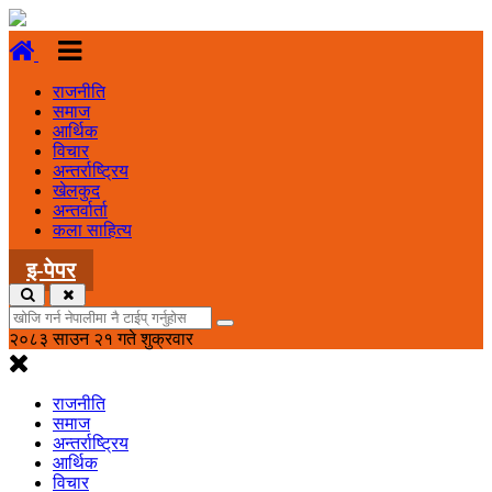
राजनीति
समाज
आर्थिक
विचार
अन्तर्राष्ट्रिय
खेलकुद
अन्तर्वार्ता
कला साहित्य
इ-पेपर
२०८३ साउन २१ गते शुक्रवार
राजनीति
समाज
अन्तर्राष्ट्रिय
आर्थिक
विचार