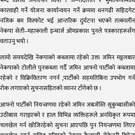
भन्दै विरोध जनाएको थियो । जग्गादलाल र भुमाफियामाथि
कारवाही गर्ने योजना कार्यान्वयन गर्ने क्रममा धनगढी सहिदगेट
नजिक बम विस्फोट भई आन्तरिक दुर्घटना भएको तत्कालीन
नेकपा सेती–महाकाली इन्चार्ज ओमप्रकाश पुनले पत्रकारहरूसँग
वताउनु भयो ।
लामो समयदेखि नेकपाको कब्जामा रहेको उक्त जमिन मङ्गलबार
नेकपाको टोलीले पुनकब्जा गर्दै जमिन आफ्नो पार्टीको कब्जामा
रहेको र विक्रिवितरण नगर्न ,पार्टीको सहमतिबिना उपभोग गर्न
रोक लगाएको सुचनासहितको व्यानर टाँगेको छ ।
आफ्नो पार्टीको नियन्त्रणमा रहेको जमिन जबर्जस्ति सुकुम्बासीको
उठीबास गराइएको र हाल विभिन्न व्यक्तिहरूले अनधिकृत रूपमा
चलखेल गर्न खोजिरहेको सुचना आएपछि पुन नियन्त्रणमा लिएर