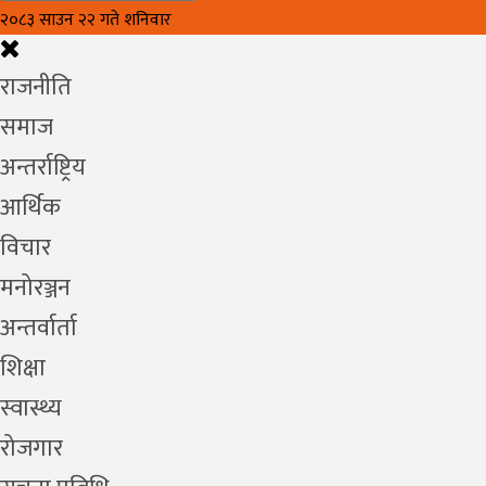
२०८३ साउन २२ गते शनिवार
राजनीति
समाज
अन्तर्राष्ट्रिय
आर्थिक
विचार
मनोरञ्जन
अन्तर्वार्ता
शिक्षा
स्वास्थ्य
रोजगार