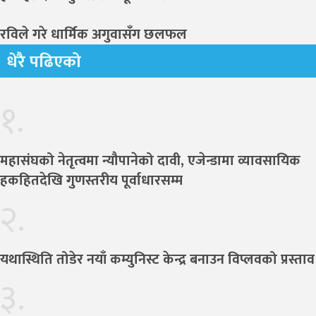
रविले गरे धार्मिक अगुवासँग छलफल
धेरै पढिएको
१.
महासंघको नेतृत्वमा न्यौपानेको दावी, एजेन्डामा व्यावसायिक
हकहितदेखि गुणस्तरीय पूर्वाधारसम्म
२.
यथास्थिति तोडेर नयाँ कम्युनिस्ट केन्द्र बनाउन विप्लवको प्रस्ताव
३.