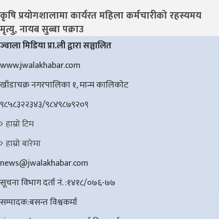
कृषि प्रयोगशालामा कार्यरत महिला कर्मचारीको रहस्यमय
मृत्यु, नायब सुब्बा पक्राउ
ज्वाला मिडिया प्रा.ली द्वारा सञ्चालित
www.jwalakhabar.com
खाँडाचक्र नगरपालिका १, मान्म कालिकाेट
९८५८३२२३४३/९८४९८७९२०९
हाम्रो टिम
हाम्रो बारेमा
news@jwalakhabar.com
सूचना विभाग दर्ता नं. :१४१८/०७६-७७
सम्पादक:बसन्त विश्वकर्मा