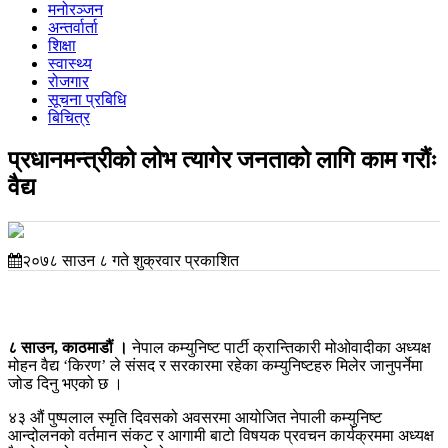
मनोरञ्जन
अन्तर्वार्ता
शिक्षा
स्वास्थ्य
रोजगार
सूचना प्रबिधि
बिचित्र
प्रधानमन्त्रीको लोभ त्यागेर जनताको लागि काम गरौंः
वैद्य
२०७८ साउन ८ गते शुक्रवार प्रकाशित
८ साउन, काठमाडौं ।
नेपाल कम्युनिष्ट पार्टी क्रान्तिकारी मोओवादीका अध्यक्ष
मोहन वैद्य ‘किरण’ ले संसद र सरकारमा रहेका कम्युनिष्टहरु मिलेर जानुपर्नेमा
जोड दिनु भएको छ ।
४३ औं पुष्पलाल स्मृति दिवसको अवसरमा आयोजित नेपाली कम्युनिष्ट
आन्दोलनको वर्तमान संकट र आगामी बाटो विषयक प्रवचन कार्यक्रममा अध्यक्ष