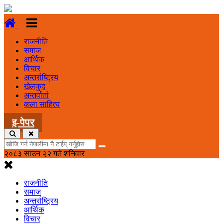
राजनीति
समाज
आर्थिक
विचार
अन्तर्राष्ट्रिय
खेलकुद
अन्तर्वार्ता
कला साहित्य
इ-पेपर
२०८३ साउन २२ गते शनिवार
राजनीति
समाज
अन्तर्राष्ट्रिय
आर्थिक
विचार