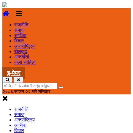
राजनीति
समाज
आर्थिक
विचार
अन्तर्राष्ट्रिय
खेलकुद
अन्तर्वार्ता
कला साहित्य
इ-पेपर
२०८३ साउन २२ गते शनिवार
राजनीति
समाज
अन्तर्राष्ट्रिय
आर्थिक
विचार