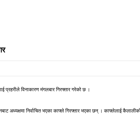
ार
लाई प्रहरीले विनाकारण मंगलबार गिरफ्तार गरेको छ ।
लनबाट अध्यक्षमा निर्वाचित भएका काफ्ले गिरफ्तार भएका छन् । काफ्लेलाई कैलालीक