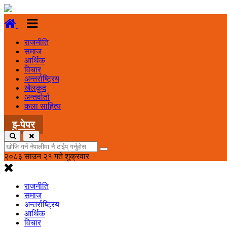
राजनीति
समाज
आर्थिक
विचार
अन्तर्राष्ट्रिय
खेलकुद
अन्तर्वार्ता
कला साहित्य
इ-पेपर
२०८३ साउन २१ गते शुक्रवार
राजनीति
समाज
अन्तर्राष्ट्रिय
आर्थिक
विचार