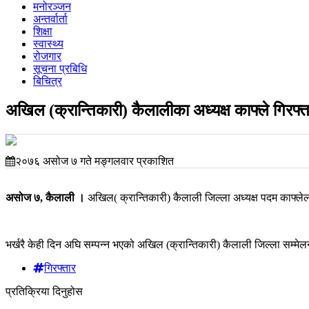
मनोरञ्जन
अन्तर्वार्ता
शिक्षा
स्वास्थ्य
रोजगार
सूचना प्रबिधि
बिचित्र
अखिल (क्रान्तिकारी) कैलालीका अध्यक्ष काफ्ले गिरफ्त
२०७६ असोज ७ गते मङ्गलवार प्रकाशित
असोज ७, कैलाली ।
अखिल( क्रान्तिकारी) कैलाली जिल्ला अध्यक्ष पदम काफ्ले
भर्खरै केही दिन अघि सम्पन्न भएको अखिल (क्रान्तिकारी) कैलाली जिल्ला सम्मे
गिरफ्तार
प्रतिक्रिया दिनुहोस