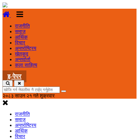
राजनीति
समाज
आर्थिक
विचार
अन्तर्राष्ट्रिय
खेलकुद
अन्तर्वार्ता
कला साहित्य
इ-पेपर
२०८३ साउन २१ गते शुक्रवार
राजनीति
समाज
अन्तर्राष्ट्रिय
आर्थिक
विचार