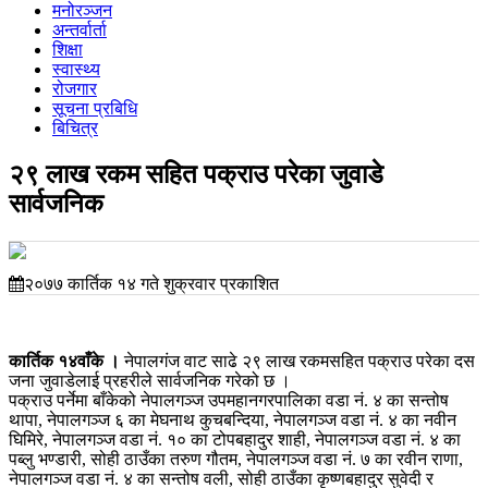
मनोरञ्जन
अन्तर्वार्ता
शिक्षा
स्वास्थ्य
रोजगार
सूचना प्रबिधि
बिचित्र
२९ लाख रकम सहित पक्राउ परेका जुवाडे
सार्वजनिक
२०७७ कार्तिक १४ गते शुक्रवार प्रकाशित
कार्तिक १४वाँके ।
नेपालगंज वाट साढे २९ लाख रकमसहित पक्राउ परेका दस
जना जुवाडेलाई प्रहरीले सार्वजनिक गरेको छ ।
पक्राउ पर्नेमा बाँकेको नेपालगञ्ज उपमहानगरपालिका वडा नं. ४ का सन्तोष
थापा, नेपालगञ्ज ६ का मेघनाथ कुचबन्दिया, नेपालगञ्ज वडा नं. ४ का नवीन
घिमिरे, नेपालगञ्ज वडा नं. १० का टोपबहादुर शाही, नेपालगञ्ज वडा नं. ४ का
पब्लु भण्डारी, सोही ठाउँका तरुण गौतम, नेपालगञ्ज वडा नं. ७ का रवीन राणा,
नेपालगञ्ज वडा नं. ४ का सन्तोष वली, सोही ठाउँका कृष्णबहादुर सुवेदी र