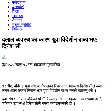
मनोरञ्जन
अन्तर्वार्ता
शिक्षा
स्वास्थ्य
रोजगार
सूचना प्रबिधि
बिचित्र
दलाल व्यवस्थाका कारण युवा विदेशीन बाध्य भए:
दिनेश सी
२०८० चैत्र १८ गते आइतवार प्रकाशित
१८ चैत, बाँके ।
युवा संगठन नेपालका निवर्तमान उपाध्यक्ष दिनेश सीले दलाल
व्यवस्थाका कारण निरास भएर युवा विदेशीन बाध्य भएको बताउनुभयो ।
युवा संगठन नेपाल बाँकेको पाँचौं जिल्ला सम्मेलन उद्घाटन समारोहमा बाेल्दै
शनिबार उपाध्यक्ष दिनेश सीले यस्तो बताउनुभएको हाे ।