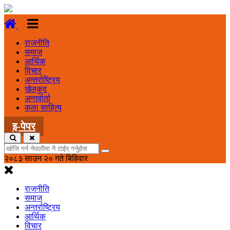
राजनीति
समाज
आर्थिक
विचार
अन्तर्राष्ट्रिय
खेलकुद
अन्तर्वार्ता
कला साहित्य
इ-पेपर
२०८३ साउन २० गते बिहिवार
राजनीति
समाज
अन्तर्राष्ट्रिय
आर्थिक
विचार