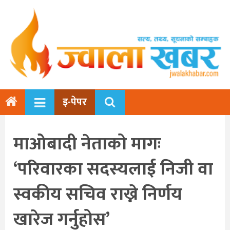
इ-पेपर
माओबादी नेताको मागः
‘परिवारका सदस्यलाई निजी वा
स्वकीय सचिव राख्ने निर्णय
खारेज गर्नुहोस’