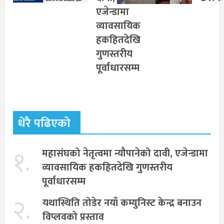
एजेन्डामा
व्यावसायिक
हकहितदेखि
गुणस्तरीय
पूर्वाधारसम्म
धेरै पढिएको
१.
महासंघको नेतृत्वमा न्यौपानेको दावी, एजेन्डामा
व्यावसायिक हकहितदेखि गुणस्तरीय
पूर्वाधारसम्म
२.
यथास्थिति तोडेर नयाँ कम्युनिस्ट केन्द्र बनाउन
विप्लवको प्रस्ताव