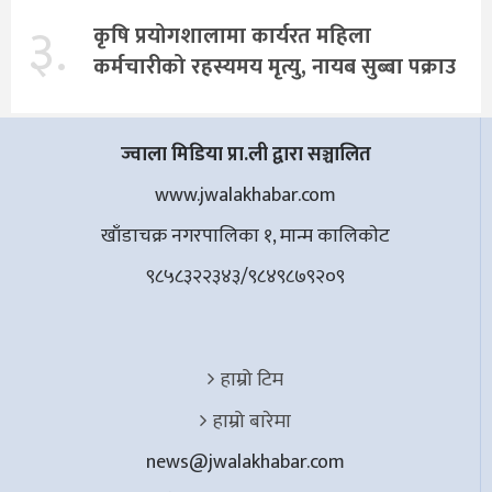
३.
कृषि प्रयोगशालामा कार्यरत महिला
कर्मचारीको रहस्यमय मृत्यु, नायब सुब्बा पक्राउ
ज्वाला मिडिया प्रा.ली द्वारा सञ्चालित
www.jwalakhabar.com
खाँडाचक्र नगरपालिका १, मान्म कालिकाेट
९८५८३२२३४३/९८४९८७९२०९
हाम्रो टिम
हाम्रो बारेमा
news@jwalakhabar.com