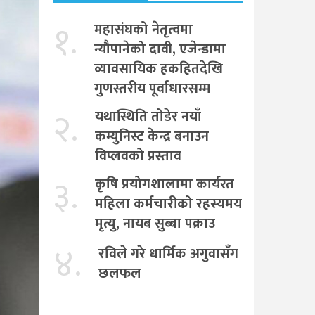
१.
महासंघको नेतृत्वमा
न्यौपानेको दावी, एजेन्डामा
व्यावसायिक हकहितदेखि
गुणस्तरीय पूर्वाधारसम्म
२.
यथास्थिति तोडेर नयाँ
कम्युनिस्ट केन्द्र बनाउन
विप्लवको प्रस्ताव
३.
कृषि प्रयोगशालामा कार्यरत
महिला कर्मचारीको रहस्यमय
मृत्यु, नायब सुब्बा पक्राउ
४.
रविले गरे धार्मिक अगुवासँग
छलफल