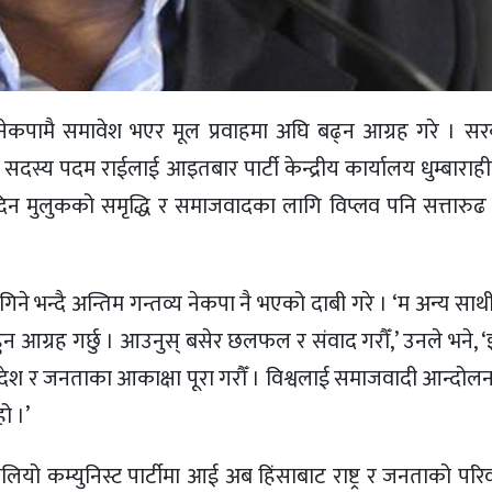
 नेकपामै समावेश भएर मूल प्रवाहमा अघि बढ्न आग्रह गरे । सरक
ो सदस्य पदम राईलाई आइतबार पार्टी केन्द्रीय कार्यालय धुम्बाराहीम
कुनै दिन मुलुकको समृद्धि र समाजवादका लागि विप्लव पनि सत्तारुढ
िने भन्दै अन्तिम गन्तव्य नेकपा नै भएको दाबी गरे । ‘म अन्य सा
ुन आग्रह गर्छु । आउनुस् बसेर छलफल र संवाद गरौँ,’ उनले भने, 
ा गरौँ । देश र जनताका आकाक्षा पूरा गरौँ । विश्वलाई समाजवादी आन्दो
ो ।’
बलियो कम्युनिस्ट पार्टीमा आई अब हिंसाबाट राष्ट्र र जनताको परिवर