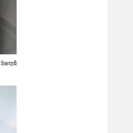
 नेकपामै