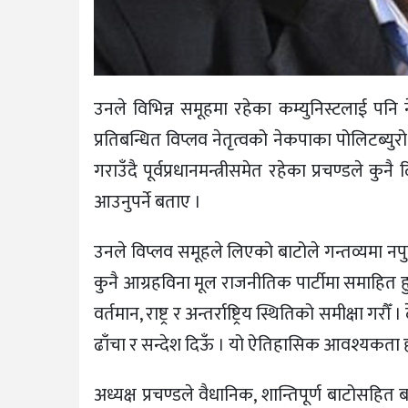
उनले विभिन्न समूहमा रहेका कम्युनिस्टलाई पनि
प्रतिबन्धित विप्लव नेतृत्वको नेकपाका पोलिटब्युर
गराउँदै पूर्वप्रधानमन्त्रीसमेत रहेका प्रचण्डले 
आउनुपर्ने बताए ।
उनले विप्लव समूहले लिएको बाटोले गन्तव्यमा नपुग
कुनै आग्रहविना मूल राजनीतिक पार्टीमा समाहित ह
वर्तमान, राष्ट्र र अन्तर्राष्ट्रिय स्थितिको समीक्ष
ढाँचा र सन्देश दिऊँ । यो ऐतिहासिक आवश्यकता ह
अध्यक्ष प्रचण्डले वैधानिक, शान्तिपूर्ण बाटोसहित 