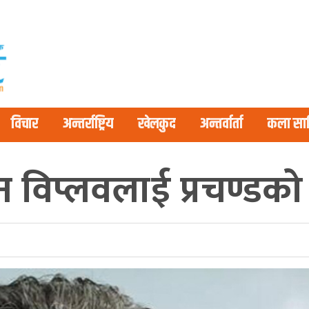
विचार
अन्तर्राष्ट्रिय
खेलकुद
अन्तर्वार्ता
कला साह
न विप्लवलाई प्रचण्डको