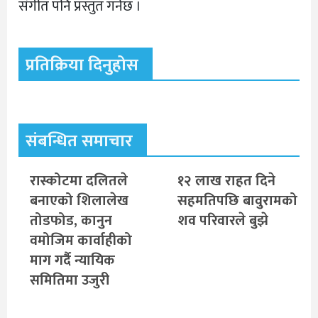
संगीत पनि प्रस्तुत गर्नेछ ।
प्रतिक्रिया दिनुहोस
संबन्धित समाचार
रास्कोटमा दलितले
१२ लाख राहत दिने
बनाएको शिलालेख
सहमतिपछि बावुरामको
तोडफोड, कानुन
शव परिवारले बुझे
वमोजिम कार्वाहीको
माग गर्दै न्यायिक
समितिमा उजुरी