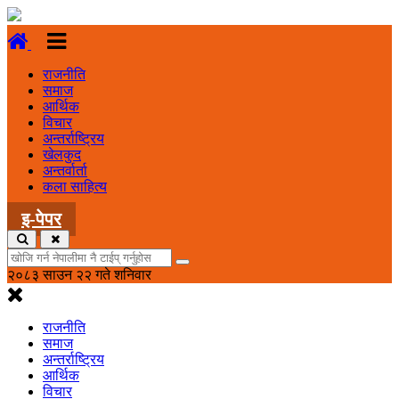
राजनीति
समाज
आर्थिक
विचार
अन्तर्राष्ट्रिय
खेलकुद
अन्तर्वार्ता
कला साहित्य
इ-पेपर
२०८३ साउन २२ गते शनिवार
राजनीति
समाज
अन्तर्राष्ट्रिय
आर्थिक
विचार