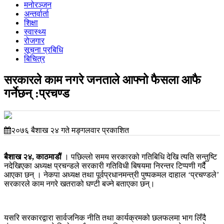
मनोरञ्जन
अन्तर्वार्ता
शिक्षा
स्वास्थ्य
रोजगार
सूचना प्रबिधि
बिचित्र
सरकारले काम नगरे जनताले आफ्नो फैसला आफै
गर्नेछन् :प्रचण्ड
२०७६ बैशाख २४ गते मङ्गलवार प्रकाशित
बैशाख २४, काठमाडौं
। पछिल्लो समय सरकारको गतिबिधि देखि त्यति सन्तुष्टि
नदेखिएका अध्यक्ष प्रचन्डले सरकारी गतिविधी बिषयमा निरन्तर टिप्पणी गर्दै
आएका छन् । नेकपा अध्यक्ष तथा पूर्वप्रधानमन्त्री पुष्पकमल दाहाल ‘प्रचण्डले’
सरकारले काम नगरे खतराको घण्टी बज्ने बताएका छन्।
यसरि सरकारद्वारा सार्वजनिक नीति तथा कार्यक्रमको छलफलमा भाग लिँदै