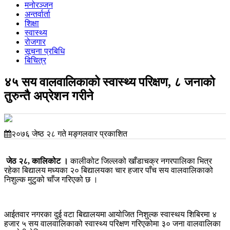
मनोरञ्जन
अन्तर्वार्ता
शिक्षा
स्वास्थ्य
रोजगार
सूचना प्रबिधि
बिचित्र
४५ सय वालवालिकाको स्वास्थ्य परिक्षण, ८ जनाको
तुरुन्तै अप्रेशन गरीने
२०७६ जेष्ठ २८ गते मङ्गलवार प्रकाशित
जेठ २८, कालिकोट ।
कालीकोट जिल्लको खाँडाचक्र नगरपालिका भित्र
रहेका बिद्यालय मध्यका २० बिद्यालयका चार हजार पाँच सय वालवालिकाको
निशुल्क मुटुको चाँज गरिएको छ ।
आईतवार नगरका दुई वटा बिद्यालयमा आयोजित निशुल्क स्वास्थय शिबिरमा ४
हजार ५ सय वालवालिकाको स्वास्थ्य परिक्षण गरिएकोमा ३० जना वालवालिका