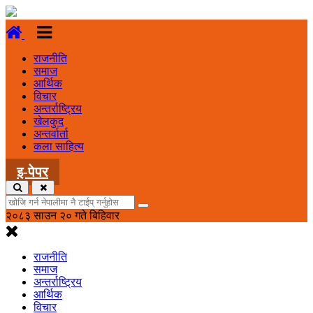
राजनीति
समाज
आर्थिक
विचार
अन्तर्राष्ट्रिय
खेलकुद
अन्तर्वार्ता
कला साहित्य
इ-पेपर
२०८३ साउन २० गते बिहिवार
राजनीति
समाज
अन्तर्राष्ट्रिय
आर्थिक
विचार