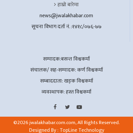
हाम्रो बारेमा
news@jwalakhabar.com
सूचना विभाग दर्ता नं. :१४१८/०७६-७७
सम्पादक:बसन्त विश्वकर्मा
संचालक/ सह-सम्पादक: कर्ण विश्वकर्मा
सम्बाददाता: खड्क विश्वकर्मा
व्यवस्थापक: हस्त विश्वकर्मा
©
2026 jwalakhabar.com.com, All Rights Reserved.
Designed By :
TopLine Technology