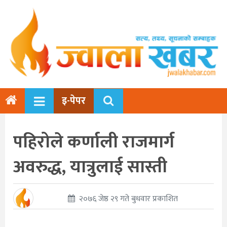
इ-पेपर
पहिरोले कर्णाली राजमार्ग
अवरुद्ध, यात्रुलाई सास्ती
२०७६ जेष्ठ २९ गते बुधवार प्रकाशित