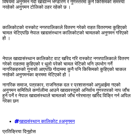
विषयमा अनुगमन गर्दा खाद्यान्न भण्डारण र गुणस्तरमा कुनै किसिमको समस्या
नरहेको अनुगमन टोलिको ठहर रहेको छ ।
कालिकोटको रास्कोट नगरपालिकाले वितरण गरेको राहत वितरणमा कुहिएको
चामल भेटिएपछि नेपाल खाद्यसंस्थान कालिकोटको चामलको अनुगमन गरिएको
हो ।
नेपाल खाद्यासंस्थान कालिकोट वाट खरिद गरि रास्कोट नगरपालिकाले वितरण
गरेको राहतमा कुहिएको र धुलो परेको चामल भेटिको भनि उपभोग गर्ने
नागरिकहरुको गुनासो आएपछि गोदाममा कुनै पनि किसिमको कुहिएको चाकल
नरहेको अनुगमनका क्रममा भेटिएको हो ।
नागरिक समाज, पत्रकार, राजनितक दल र प्रशासनको अगुआईमा गएको
अनुगमन समितिले कर्णालीमा आउने खाद्यवस्तुको अनिर्वाय गुणस्तरको नाप जाँच
हुने पर्ने र नेपाल खाद्यसंस्थाले चामलको जाँच गरेरमात्र खरिद विक्रि गर्न अपिल
गरेका छन
खाद्यसंस्थान कालिकोट #अनुगमन
प्रतिक्रिया दिनुहोस