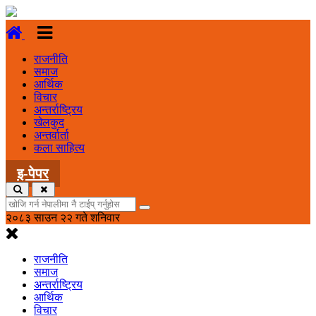
राजनीति
समाज
आर्थिक
विचार
अन्तर्राष्ट्रिय
खेलकुद
अन्तर्वार्ता
कला साहित्य
इ-पेपर
२०८३ साउन २२ गते शनिवार
राजनीति
समाज
अन्तर्राष्ट्रिय
आर्थिक
विचार