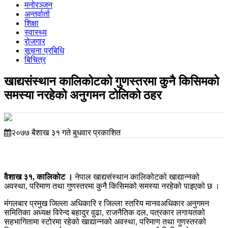
मनोरञ्जन
अन्तर्वार्ता
शिक्षा
स्वास्थ्य
रोजगार
सूचना प्रबिधि
बिचित्र
खाद्यसंस्थान कालिकोटको गुणस्तरमा कुनै किसिमको
समस्या नरहेको अनुगमन टोलिको ठहर
२०७७ बैशाख ३१ गते बुधवार प्रकाशित
वैशाख ३१, कालिकाेट ।
नेपाल खाद्यसंस्थान कालिकोटको खाद्यान्नको
अवस्था, परिमाण तथा गुणस्तरमा कुनै किसिमको समस्या नरहेको पाइएको छ ।
मंगलबार प्रमुख जिल्ला अधिकारि र जिल्ला स्तरिय मानवअधिकार अनुगमन
समितिका अध्यक्ष विरेन्द बहादुर वुढा, राजनैतिक दल, पत्रकार लगायतको
सहभागितामा स्टोरमा रहेको खाद्यान्नको अवस्था, परिमाण तथा गुणस्तरको