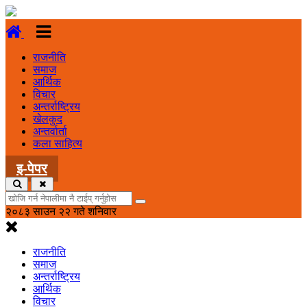
राजनीति
समाज
आर्थिक
विचार
अन्तर्राष्ट्रिय
खेलकुद
अन्तर्वार्ता
कला साहित्य
इ-पेपर
२०८३ साउन २२ गते शनिवार
राजनीति
समाज
अन्तर्राष्ट्रिय
आर्थिक
विचार