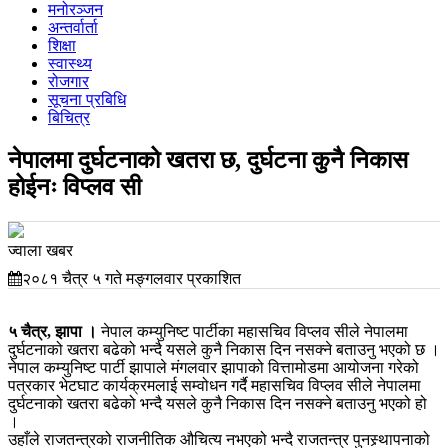
मनोरञ्जन
अन्तर्वार्ता
शिक्षा
स्वास्थ्य
रोजगार
सूचना प्रबिधि
बिचित्र
नेपालमा दुर्घटनाको खतरा छ, दुर्घटना कुनै निकास
होईनः विप्लव सी
ज्वाला खबर
२०८१ चैत्र ५ गते मङ्गलवार प्रकाशित
५ चैत्र, झापा ।
नेपाल कम्युनिष्ट पार्टीका महासचिव विप्लव सीले नेपालमा
दुर्घटनाको खतरा बढेको भन्दै यसले कुनै निकास दिन नसक्ने बताउनु भएको छ ।
नेपाल कम्युनिष्ट पार्टी झापाले मंगलवार झापाको वित्तामोडमा आयोजना गरेको
पत्रकार भेटघाट कार्यक्रमलाई सम्वोधन गर्दै महासचिव विप्लव सीले नेपालमा
दुर्घटनाको खतरा बढेको भन्दै यसले कुनै निकास दिन नसक्ने बताउनु भएको हो
।
उहाँले राजतन्त्रको राजनीतिक औचित्य नभएको भन्दै राजतन्त्र पुनस्र्थापनाको