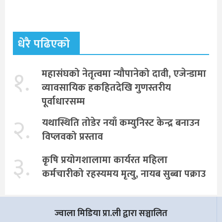
धेरै पढिएको
१.
महासंघको नेतृत्वमा न्यौपानेको दावी, एजेन्डामा
व्यावसायिक हकहितदेखि गुणस्तरीय
पूर्वाधारसम्म
२.
यथास्थिति तोडेर नयाँ कम्युनिस्ट केन्द्र बनाउन
विप्लवको प्रस्ताव
३.
कृषि प्रयोगशालामा कार्यरत महिला
कर्मचारीको रहस्यमय मृत्यु, नायब सुब्बा पक्राउ
ज्वाला मिडिया प्रा.ली द्वारा सञ्चालित