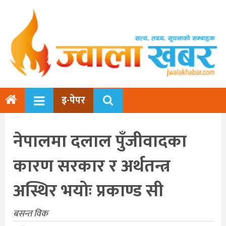
इ-पेपर
नेपालमा दलाल पुँजीवादका
कारण सरकार र अर्थतन्त्र
अस्थिर भयोः प्रकाण्ड सी
बसन्त विक