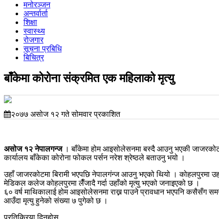
मनोरञ्जन
अन्तर्वार्ता
शिक्षा
स्वास्थ्य
रोजगार
सूचना प्रबिधि
बिचित्र
बाँकेमा कोरोना संक्रमित एक महिलाको मृत्यु
२०७७ असोज १२ गते सोमवार प्रकाशित
असोज १२ नेपालगन्ज
। बाँकेमा होम आइसोलेसनमा बस्दै आउनु भएकी जाजरकोटकी
कार्यालय बाँकेका कोरोना फोकल पर्सन नरेश श्रेष्ठले बताउनु भयो ।
उहाँ जाजरकोटमा बिरामी भएपछि नेपालगंन्ज आउनु भएको थियो । कोहलपुरमा उहाँ
मेडिकल कलेज कोहलपुरमा लैँजादै गर्दा उहाँको मृत्यु भएको जनाइएको छ ।
६० वर्ष माथिकालाई होम आइसोलेसनमा राख्न पाउने प्रावधान भएपनि कसैसँग सम
आउँदा मृत्यु हुनेको संख्या ७ पुगेको छ ।
प्रतिक्रिया दिनुहोस