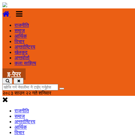
राजनीति
समाज
आर्थिक
विचार
अन्तर्राष्ट्रिय
खेलकुद
अन्तर्वार्ता
कला साहित्य
इ-पेपर
२०८३ साउन २२ गते शनिवार
राजनीति
समाज
अन्तर्राष्ट्रिय
आर्थिक
विचार