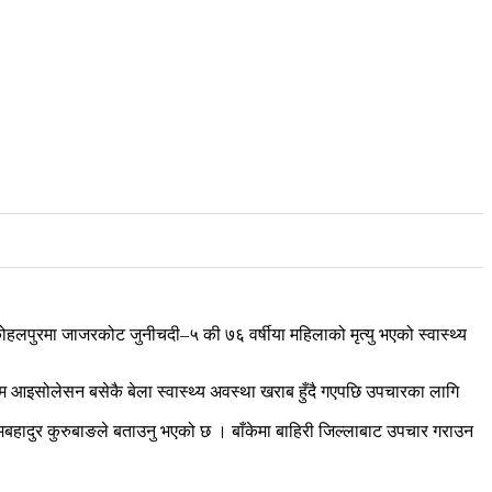
पुरमा जाजरकोट जुनीचदी–५ की ७६ वर्षीया महिलाको मृत्यु भएको स्वास्थ्य
 आइसोलेसन बसेकै बेला स्वास्थ्य अवस्था खराब हुँदै गएपछि उपचारका लागि
बहादुर कुरुबाङले बताउनु भएको छ । बाँकेमा बाहिरी जिल्लाबाट उपचार गराउन