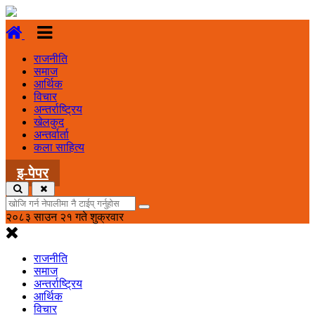
राजनीति
समाज
आर्थिक
विचार
अन्तर्राष्ट्रिय
खेलकुद
अन्तर्वार्ता
कला साहित्य
इ-पेपर
२०८३ साउन २१ गते शुक्रवार
राजनीति
समाज
अन्तर्राष्ट्रिय
आर्थिक
विचार