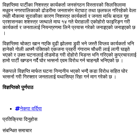
विज्ञप्तिमा पार्टीका निशस्त्र कार्यकर्ता जनसंगठन विस्तारको सिलसिलामा
मधुवन नगरपालिकाको ढोडरीमा जनतासंग भेटघाट तथा छ्लफल गरिरहेको वेला
त्यही मौकामा सुराकीका कारण निशस्त्र कार्यकर्ता र जनता माथि बादल गृह
प्रशासनका शशस्त्र जत्थाले माघ १४ गते घेराहाली एकोहोरो फाइरिङ्ग गरी
कार्यकर्ता र जनतालाई नियन्त्रणमा लिने प्रयास गरेको जनाइएको जनाइएको छ
।
विज्ञप्तिमा चोक्टा खान गएकि वुढी झोलमा डुवी भने जस्तै विप्लव कार्यकर्ता भनि
हानेको गोली आफ्नै पंक्तिको एकजना प्रहरी गंगाराम चौधरी लाई लागी घाइते
भएको र उक्त घटनालाई तोडमोड गरी दोहोरो भिडन्त भनि गरिएको कुप्रचारलाई
हामो पार्टी खण्डन गर्दै घोर भत्सर्ना एवम विरोध गर्न चाहन्छौ भनिएको छ ।
नेकपाले विज्ञप्ति मार्फत घटना निन्दनीय भएको भन्दै कडा विरोध सहित घोर
भत्सर्ना गरी गिरफ्तार जनतालाई यथासिघ्र रिहा गर्न माग गरेको छ ।
विज्ञप्तिकाे पुर्णपाठ
नेकपा वर्दिया
प्रतिक्रिया दिनुहोस
संबन्धित समाचार