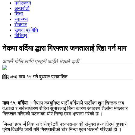
मनोरञ्जन
अन्तर्वार्ता
शिक्षा
स्वास्थ्य
रोजगार
सूचना प्रबिधि
बिचित्र
नेकपा वर्दिया द्धारा गिरफ्तार जनतालाई रिहा गर्न माग
आफ्नै गोलि लागि प्रहरी घाईते भएको दावी
२०७६ माघ १५ गते बुधवार प्रकाशित
माघ १५, वर्दिया ।
नेपाल कम्युनिष्ट पार्टी वर्दियाले पार्टीका शुभ चिन्तक जय
व.ठाडा र सर्बसाधारण रोहित सुनारलाई बिना कारण अपहरण शैलीमा मंगलवार
गिरफ्तार गरिएको घटनाको घोर निन्दा एवम भन्र्सना गरेको छ ।
जिल्ला इन्चार्ज विकास र सेक्रेटरी प्रकासमानको संयुक्त हस्ताक्षेरमा वुधवार
प्रेश विज्ञप्ति जारी गरि गिरफ्तारीको घोर निन्दा एवम भत्सर्ना गरिएको हो ।