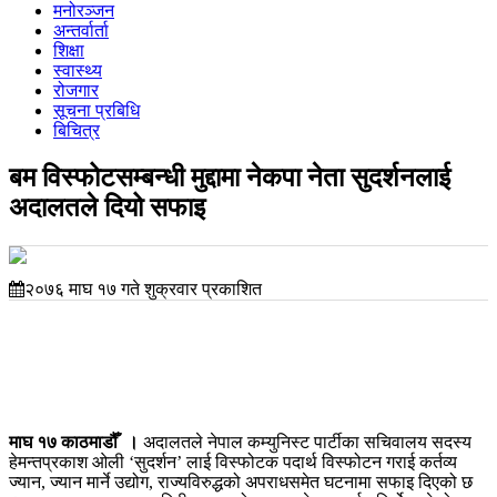
मनोरञ्जन
अन्तर्वार्ता
शिक्षा
स्वास्थ्य
रोजगार
सूचना प्रबिधि
बिचित्र
बम विस्फोटसम्बन्धी मुद्दामा नेकपा नेता सुदर्शनलाई
अदालतले दियो सफाइ
२०७६ माघ १७ गते शुक्रवार प्रकाशित
माघ १७ काठमाडौँ ।
अदालतले नेपाल कम्युनिस्ट पार्टीका सचिवालय सदस्य
हेमन्तप्रकाश ओली ‘सुदर्शन’ लाई विस्फोटक पदार्थ विस्फोटन गराई कर्तव्य
ज्यान, ज्यान मार्ने उद्योग, राज्यविरुद्धको अपराधसमेत घटनामा सफाइ दिएको छ