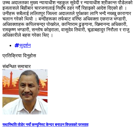
उच्च अदालतका मुख्य न्यायाधीश नहकुल सुवेदी र न्यायाधीश श्रीकान्त पौडेलको
इजलासले बिहीबार चारजनालाई निर्दोष ठहर गर्दै रिहाइको आदेश दिएको हो ।
उनीहरू सबैलाई ललितपुर जिल्ला अदालतले पुर्पक्षका लागि भन्दै नख्खु कारागार
चलान गरेको थियो । बन्दीहरूका तर्फबाट वरिष्ठ अधिवक्ता एकराज भण्डारी,
अधिवक्ताहरू कपिलचन्द्र पोखरेल, कान्तिराम ढुङ्गाना, खिमानन्द अधिकारी,
रामकृष्ण भण्डारी, सन्तोष कोइराला, वासुदेव तिवारी, चूडाबहादुर निरौला र राजु
अधिकारीले बहस गरेका थिए ।
सुदर्शन
प्रतिक्रिया दिनुहोस
संबन्धित समाचार
यथास्थिति तोडेर नयाँ कम्युनिस्ट केन्द्र बनाउन विप्लवको प्रस्ताव