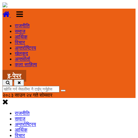
राजनीति
समाज
आर्थिक
विचार
अन्तर्राष्ट्रिय
खेलकुद
अन्तर्वार्ता
कला साहित्य
इ-पेपर
२०८३ साउन २४ गते सोमवार
राजनीति
समाज
अन्तर्राष्ट्रिय
आर्थिक
विचार