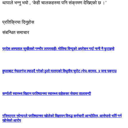
थापाले भन्नु भयो , ‘केही चालकहरुमा पनि संक्रमण देखिएको छ ।’
प्रतिक्रिया दिनुहोस
संबन्धित समाचार
प्रदेश अस्पताल सुर्खेतको गम्भीर लापरवाहीः मोतिया विन्दुको अप्रेशन गर्दा नानी नै फुटाइयाे
हुम्लाबाट नेपालगंज ल्याउदै गरेको ठुलो मात्राको विधुतीय चुरोट (भेप) बरामद, ३ जना पक्राउ
कर्णाली स्वास्थ्य विज्ञान प्रतिष्ठानमा स्वास्थ्य वाहेकका सेवामा तालावन्दी
रजिस्ट्रार नृपेन्द्रले प्रतिष्ठानमा खोलेको विज्ञापन विरुद्ध कर्मचारी आन्दोलित, आसेपासे भर्ति गर्न
खोजेको आरोप