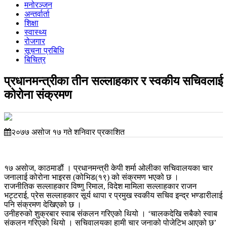
मनोरञ्जन
अन्तर्वार्ता
शिक्षा
स्वास्थ्य
रोजगार
सूचना प्रबिधि
बिचित्र
प्रधानमन्त्रीका तीन सल्लाहकार र स्वकीय सचिवलाई
कोरोना संक्रमण
२०७७ असोज १७ गते शनिवार प्रकाशित
१७ असोज, काठमाडौं । प्रधानमन्त्री केपी शर्मा ओलीका सचिवालयका चार
जनालाई कोरोना भाइरस (कोभिड(१९) को संक्रमण भएको छ ।
राजनीतिक सल्लाहकार विष्णु रिमाल, विदेश मामिला सल्लाहकार राजन
भट्टराई, प्रेस सल्लाहकार सूर्य थापा र प्रमुख स्वकीय सचिव इन्द्र भण्डारीलाई
पनि संक्रमण देखिएको छ ।
उनीहरुको शुक्रबार स्वाब संकलन गरिएको थियो । ‘चालकदेखि सबैको स्वाब
संकलन गरिएको थियो । सचिवालयका हामी चार जनाको पोजेटिभ आएको छ’