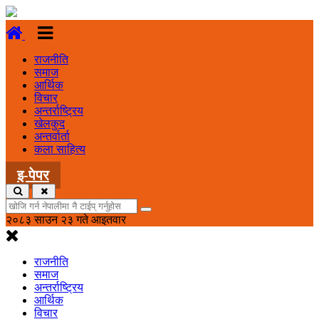
राजनीति
समाज
आर्थिक
विचार
अन्तर्राष्ट्रिय
खेलकुद
अन्तर्वार्ता
कला साहित्य
इ-पेपर
२०८३ साउन २३ गते आइतवार
राजनीति
समाज
अन्तर्राष्ट्रिय
आर्थिक
विचार