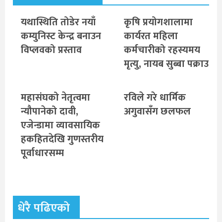
यथास्थिति तोडेर नयाँ
कृषि प्रयोगशालामा
कम्युनिस्ट केन्द्र बनाउन
कार्यरत महिला
विप्लवको प्रस्ताव
कर्मचारीको रहस्यमय
मृत्यु, नायब सुब्बा पक्राउ
महासंघको नेतृत्वमा
रविले गरे धार्मिक
न्यौपानेको दावी,
अगुवासँग छलफल
एजेन्डामा व्यावसायिक
हकहितदेखि गुणस्तरीय
पूर्वाधारसम्म
धेरै पढिएको