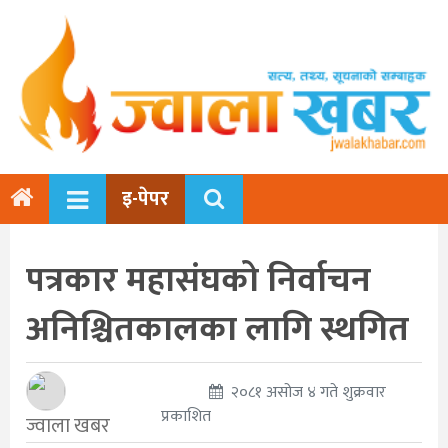
इ-पेपर
पत्रकार महासंघको निर्वाचन
अनिश्चितकालका लागि स्थगित
२०८१ असोज ४ गते शुक्रवार
प्रकाशित
ज्वाला खबर