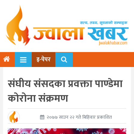
इ-पेपर
संघीय संसदका प्रवक्ता पाण्डेमा
कोरोना संक्रमण
२०७७ साउन २२ गते बिहिवार प्रकाशित