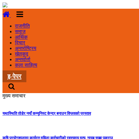
राजनीति
समाज
आर्थिक
विचार
अन्तर्राष्ट्रिय
खेलकुद
अन्तर्वार्ता
कला साहित्य
इ-पेपर
मुख्य समाचार
यथास्थिति तोडेर नयाँ कम्युनिस्ट केन्द्र बनाउन विप्लवको प्रस्ताव
कृषि प्रयोगशालामा कार्यरत महिला कर्मचारीको रहस्यमय मृत्यु, नायब सुब्बा पक्राउ